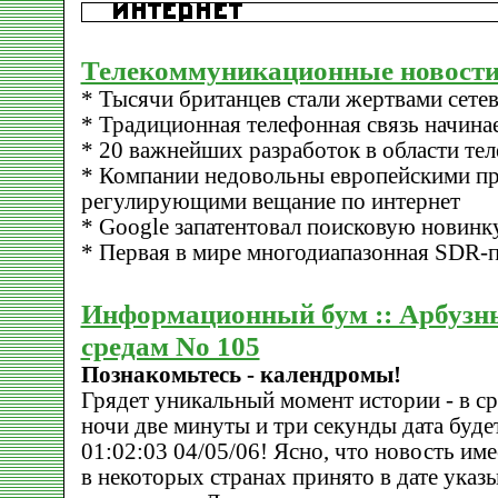
Телекоммуникационные новости
* Тысячи британцев стали жертвами сете
* Традиционная телефонная связь начина
* 20 важнейших разработок в области те
* Компании недовольны европейскими пр
регулирующими вещание по интернет
* Google запатентовал поисковую новинк
* Первая в мире многодиапазонная SDR-
Информационный бум :: Арбузн
средам No 105
Познакомьтесь - календромы!
Грядет уникальный момент истории - в сре
ночи две минуты и три секунды дата будет
01:02:03 04/05/06! Ясно, что новость име
в некоторых странах принято в дате указы