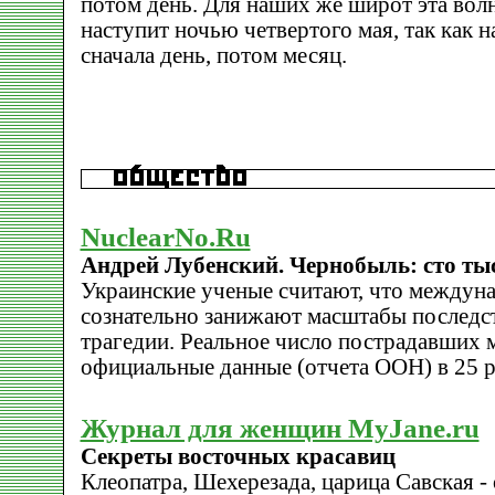
потом день. Для наших же широт эта во
наступит ночью четвертого мая, так как 
сначала день, потом месяц.
NuclearNo.Ru
Андрей Лубенский. Чернобыль: сто ты
Украинские ученые считают, что междун
сознательно занижают масштабы последс
трагедии. Реальное число пострадавших 
официальные данные (отчета ООН) в 25 р
Журнал для женщин MyJane.ru
Секреты восточных красавиц
Клеопатра, Шехерезада, царица Савская -