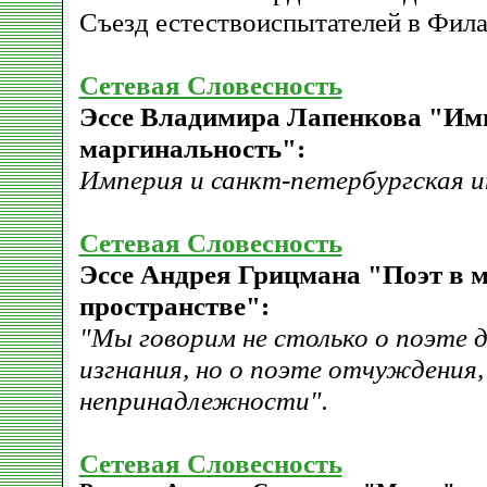
Съезд естествоиспытателей в Фил
Сетевая Словесность
Эссе Владимира Лапенкова "Имп
маргинальность":
Империя и санкт-петербургская и
Сетевая Словесность
Эссе Андрея Грицмана "Поэт в 
пространстве":
"Мы говорим не столько о поэте 
изгнания, но о поэте отчуждения, 
непринадлежности".
Сетевая Словесность