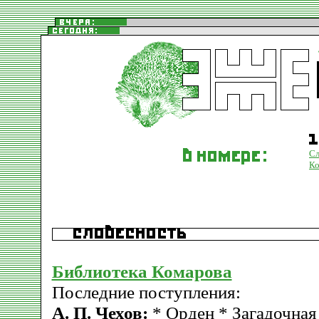
Сл
К
Библиотека Комарова
Последние поступления:
А. П. Чехов:
* Орден * Загадочная 