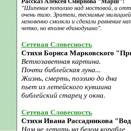
Рассказ Алексея Смирнова "Марш":
"Шипение поползло над мостовой, и отто
очень тихо. Зрители, теснимые милицией 
мгновенно смолкли и сделали равнение на
четко, но вполне единодушно".
Сетевая Словесность
Стихи Бориса Марковского "Пр
Ветхозаветная картина.
Почти библейская луна...
Жизнь, смерть, поэзию до дна
пьет из летейского кувшина
библейский старец у окна.
Сетевая Словесность
Стихи Ивана Рассадникова "Вод
Нам не летать на белом корабле.