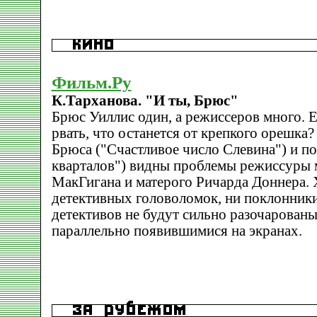
Фильм.Ру
К.Тарханова. "И ты, Брюс"
Брюс Уиллис один, а режиссеров много. 
рвать, что останется от крепкого орешка
Брюса ("Счастливое число Слевина") и п
кварталов") видны проблемы режиссуры 
МакГигана и матерого Ричарда Доннера. 
детективных головоломок, ни поклонник
детективов не будут сильно разочарован
параллельно появившимися на экранах.