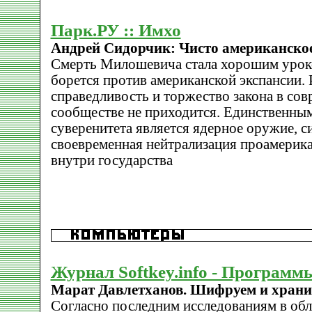
Парк.РУ :: Имхо
Андрей Сидорчик: Чисто американское
Смерть Милошевича стала хорошим уроком
борется против американской экспансии. 
справедливость и торжество закона в со
сообществе не приходится. Единственны
суверенитета является ядерное оружие, с
своевременная нейтрализация проамерик
внутри государства
Журнал Softkey.info - Программ
Марат Давлетханов. Шифруем и хран
Согласно последним исследованиям в об