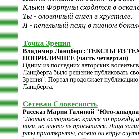
Клыки Фортуны сходятся в оскале
Ты - оловянный ангел в хрустале.
Я - пепельный паяц в пивном бокал
Точка Зрения
Владимир Ланцберг: ТЕКСТЫ ИЗ ТЕ
ПОПРИЛИЧНЕЕ (часть четвертая)
Одним из последних авторских волеизъя
Ланцберга было решение публиковать сво
Зрения". Портал продолжает публикацию
Ланцберга.
Сетевая Словесность
Рассказ Марии Галиной "Юго-западная
"Лютик осторожно крался по проходу, и
ноги, но никто не просыпался. Лица зал
рты приоткрыты, словно он вдруг очути