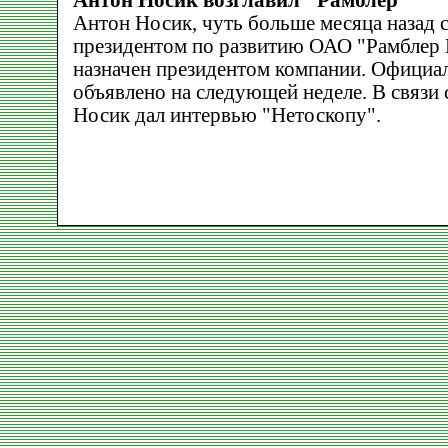
Антон Носик возглавил "Рамблер"
Антон Носик, чуть больше месяца назад 
президентом по развитию ОАО "Рамблер 
назначен президентом компании. Официал
объявлено на следующей неделе. В связи
Носик дал интервью "Нетоскопу".