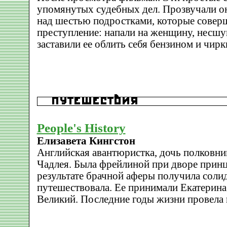
упомянутых судебных дел. Прозвучали он
над шестью подростками, которые совер
преступление: напали на женщину, несшу
заставили ее облить себя бензином и чир
People's History
Елизавета Кингстон
Английская авантюристка, дочь полковни
Чадлея. Была фрейлиной при дворе принц
результате брачной аферы получила соли
путешествовала. Ее принимали Екатерина 
Великий. Последние годы жизни провела 