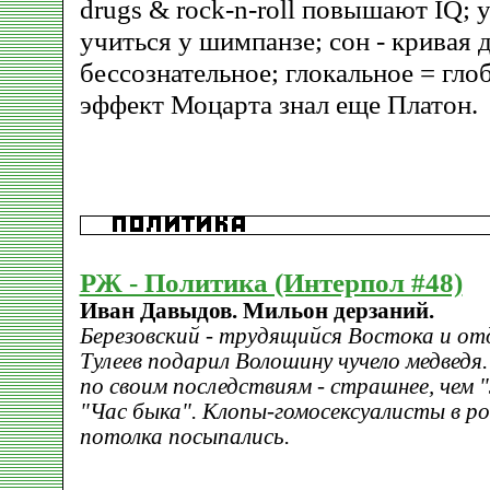
drugs & rock-n-roll повышают IQ; у
учиться у шимпанзе; сон - кривая 
бессознательное; глокальное = гло
эффект Моцарта знал еще Платон.
РЖ - Политика (Интерпол #48)
Иван Давыдов. Мильон дерзаний.
Березовский - трудящийся Востока и о
Тулеев подарил Волошину чучело медведя.
по своим последствиям - страшнее, чем "
"Час быка". Клопы-гомосексуалисты в ро
потолка посыпались.