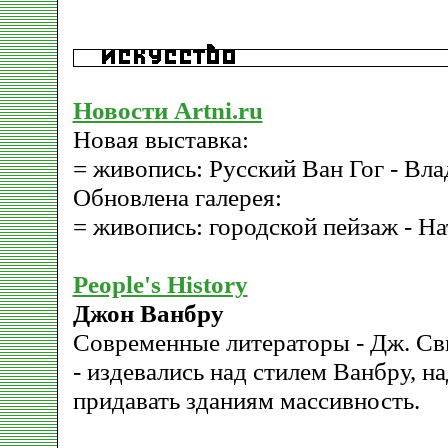
Новости Artni.ru
Новая выставка:
= живопись: Русский Ван Гог - Вл
Обновлена галерея:
= живопись: городской пейзаж - Н
People's History
Джон Ванбру
Современные литераторы - Дж. Сви
- издевались над стилем Ванбру, на
придавать зданиям массивность.