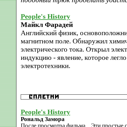
People's History
Майкл Фарадей
Английский физик, основоположни
магнитном поле. Обнаружил химич
электрического тока. Открыл эле
индукцию - явление, которое легло
электротехники.
People's History
Рональд Замора
После просмотра фильма... Эти простые с