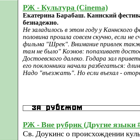
РЖ - Культура (Cinema)
Екатерина Барабаш. Каннский фестива
безнадежно.
Не заладилось в этом году у Каннского ф
половина прошла совсем скучно, если не
фильма "Шрек". Внимание привлек такж
там не было" Коэнов: попахивает досто
Достоевского далеко. Годара зал привет
его поклонники начали разбегаться: дли
Надо "въезжать". Но если въехал - отор
РЖ - Вне рубрик (Другие языки 
Св. Доукинс о происхождении куль