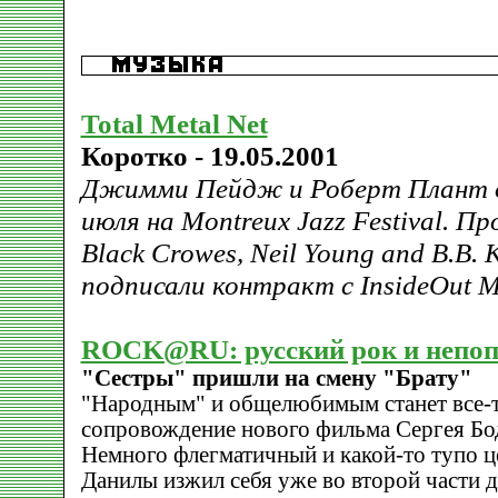
Total Metal Net
Коротко - 19.05.2001
Джимми Пейдж и Роберт Плант 
июля на Montreux Jazz Festival. П
Black Crowes, Neil Young and B.B. 
подписали контракт с InsideOut M
ROCK@RU: русский рок и непоп
"Сестры" пришли на смену "Брату"
"Народным" и общелюбимым станет все-
сопровождение нового фильма Сергея Бо
Немного флегматичный и какой-то тупо ц
Данилы изжил себя уже во второй части д