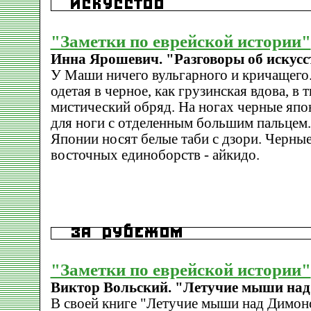
"Заметки по еврейской истории"
Инна Ярошевич. "Разговоры об искусс
У Маши ничего вульгарного и кричащего.
одетая в черное, как грузинская вдова, в
мистический обряд. На ногах черные япон
для ноги с отделенным большим пальце
Японии носят белые таби с дзори. Черные
восточных единоборств - айкидо.
"Заметки по еврейской истории"
Виктор Вольский. "Летучие мыши на
В своей книге "Летучие мыши над Димоно