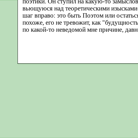
поэтики. Он ступил на какую-то замысло
вьющуюся над теоретическими изысками-
шаг вправо: это быть Поэтом или остатьс
похоже, его не тревожит, как "будущность
по какой-то неведомой мне причине, давно