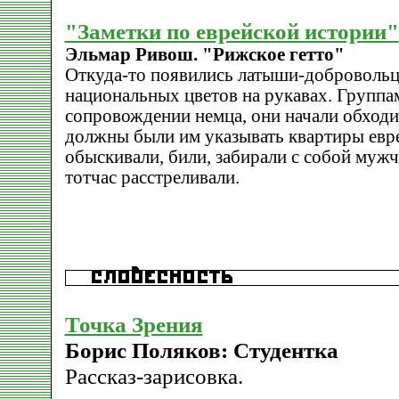
"Заметки по еврейской истории"
Эльмар Ривош. "Рижское гетто"
Откуда-то появились латыши-добровольц
национальных цветов на рукавах. Группам
сопровождении немца, они начали обходи
должны были им указывать квартиры евре
обыскивали, били, забирали с собой муж
тотчас расстреливали.
Точка Зрения
Борис Поляков: Студентка
Рассказ-зарисовка.