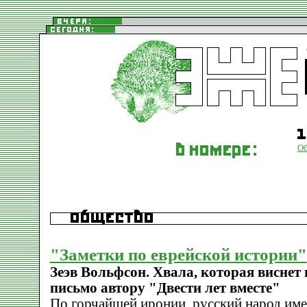
О
"Заметки по еврейской истории"
Зеэв Вольфсон. Хвала, которая виснет 
письмо автору "Двести лет вместе"
По горчайшей иронии, русский народ име