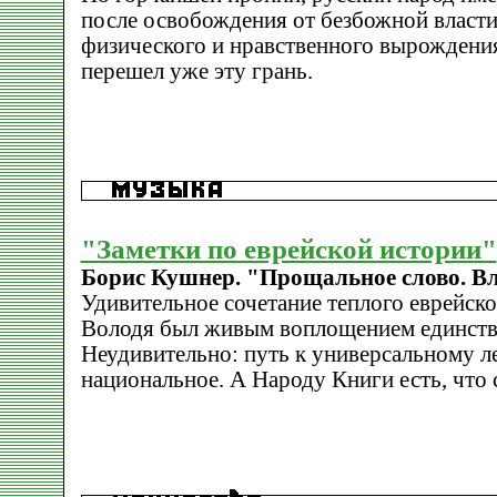
после освобождения от безбожной власти,
физического и нравственного вырождения,
перешел уже эту грань.
"Заметки по еврейской истории"
Борис Кушнер. "Прощальное слово. В
Удивительное сочетание теплого еврейско
Володя был живым воплощением единств
Неудивительно: путь к универсальному л
национальное. А Народу Книги есть, что с