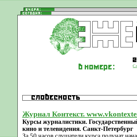
Сл
Журнал Контекст. www.vkontexte
Курсы журналистики. Государственны
кино и телевидения. Санкт-Петербург
За 50 часов слушатели курса получат нач