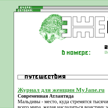
Пу
Журнал для женщин MyJane.ru
Современная Атлантида
Мальдивы - место, куда стремятся тысячи
всего мира, желая насладиться воистину 