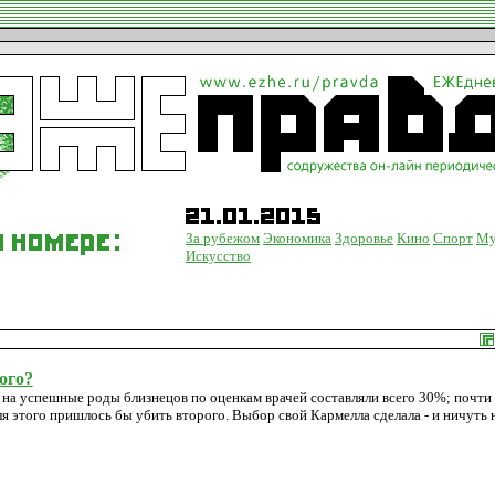
За рубежом
Экономика
Здоровье
Кино
Спорт
Му
Искусство
ого?
а успешные роды близнецов по оценкам врачей составляли всего 30%; почти
я этого пришлось бы убить второго. Выбор свой Кармелла сделала - и ничуть 