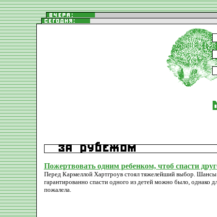
Пожертвовать одним ребенком, чтоб спасти друг
Перед Кармеллой Хартгроув стоял тяжелейший выбор. Шансы н
гарантированно спасти одного из детей можно было, однако дл
пожалела.