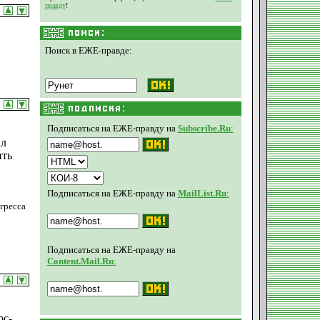
правду
!
Поиск в ЕЖЕ-правде:
Подписаться на ЕЖЕ-правду на
Subscribe.Ru
:
ил
ить
Подписаться на ЕЖЕ-правду на
MailList.Ru
:
гресса
Подписаться на ЕЖЕ-правду на
Content.Mail.Ru
:
рс-