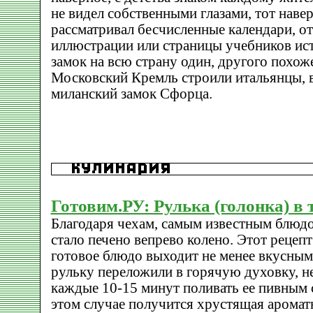
не видел собственными глазами, тот наве
рассматривал бесчисленные календари, о
иллюстрации или страницы учебников ист
замок на всю страну один, другого похоже
Московский Кремль строили итальянцы, в
миланский замок Сфорца.
Готовим.РУ: Рулька (голонка) в
Благодаря чехам, самым известным блюдо
стало печено вепрево колено. Этот рецеп
готовое блюдо выходит не менее вкусным
рульку переложили в горячую духовку, н
каждые 10-15 минут поливать ее пивным 
этом случае получится хрустящая ароматн