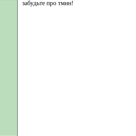
забудьте про тмин!