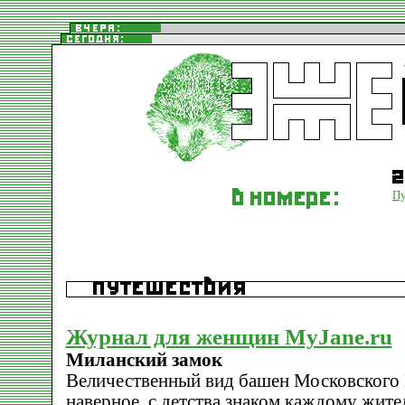
Пу
Журнал для женщин MyJane.ru
Миланский замок
Величественный вид башен Московского 
наверное, с детства знаком каждому жите