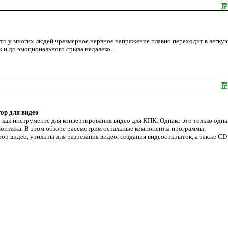
что у многих людей чрезмерное нервное напряжение плавно переходит в легку
ж и до эмоционального срыва недалеко...
тор для видео
 как инструменте для конвертирования видео для КПК. Однако это только одна
монтажа. В этом обзоре рассмотрим остальные компоненты программы,
ор видео, утилиты для разрезания видео, создания видеооткрыток, а также CD-