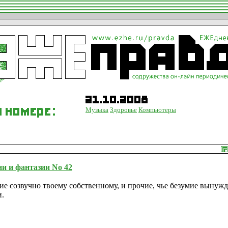
Музыка
Здоровье
Компьютеры
и и фантазии No 42
мие созвучно твоему собственному, и прочие, чье безумие вынужд
и.