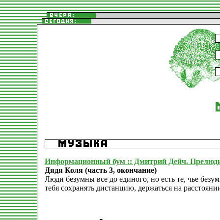
Информационный бум :: Дмитрий Дейч. Прелюди
Дядя Коля (часть 3, окончание)
Люди безумны все до единого, но есть те, чье безу
тебя сохранять дистанцию, держаться на расстояни