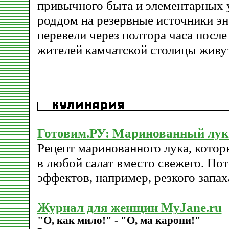
привычного быта и элементарных 
роддом на резервные источники э
перевели через полтора часа после
жителей камчатской столицы живут
Готовим.РУ: Маринованный лук '
Рецепт маринованного лука, кото
в любой салат вместо свежего. По
эффектов, например, резкого запаха
Журнал для женщин MyJane.ru
"О, как мило!" - "О, ма карони!"