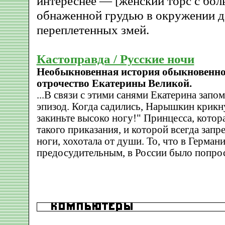
интереснее — [женский торс с бол
обнаженной грудью в окружении д
переплетенных змей.
Кастоправда / Русские ночи
Необыкновенная история обыкновенной
отрочество Екатерины Великой.
...В связи с этими санями Екатерина запо
эпизод. Когда садились, Нарышкин крикну
закиньте высоко ногу!" Принцесса, котор
такого приказания, и которой всегда запр
ноги, хохотала от души. То, что в Герман
предосудительным, в России было попро