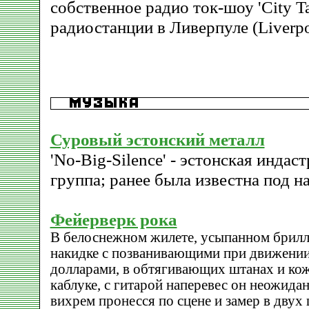
собственное радио ток-шоу 'City Ta
радиостанции в Ливерпуле (Liverpo
Суровый эстонский металл
'No-Big-Silence' - эстонская индас
группа; ранее была известна под на
Фейерверк рока
В белоснежном жилете, усыпанном брилл
накидке с позванивающими при движени
долларами, в обтягивающих штанах и ко
каблуке, с гитарой наперевес он неожидан
вихрем пронесся по сцене и замер в двух