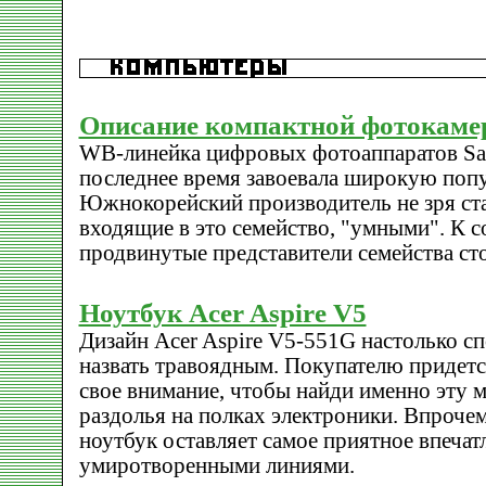
Описание компактной фотокам
WB-линейка цифровых фотоаппаратов S
последнее время завоевала широкую поп
Южнокорейский производитель не зря ста
входящие в это семейство, "умными". К 
продвинутые представители семейства ст
Ноутбук Acer Aspire V5
Дизайн Acer Aspire V5-551G настолько сп
назвать травоядным. Покупателю придетс
свое внимание, чтобы найди именно эту 
раздолья на полках электроники. Впроче
ноутбук оставляет самое приятное впечат
умиротворенными линиями.