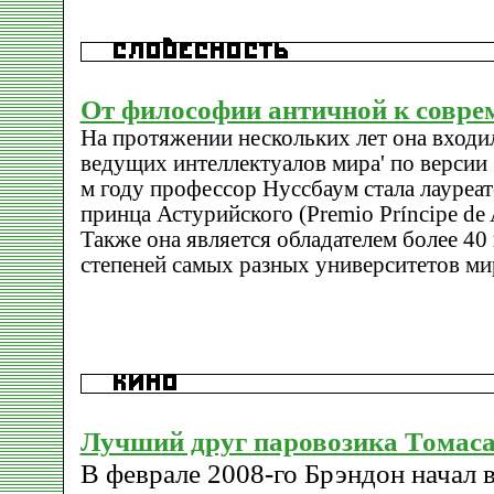
От философии античной к совре
На протяжении нескольких лет она входил
ведущих интеллектуалов мира' по версии '
м году профессор Нуссбаум стала лауреа
принца Астурийского (Premio Príncipe de As
Также она является обладателем более 4
степеней самых разных университетов ми
Лучший друг паровозика Томас
В феврале 2008-го Брэндон начал в