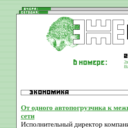
Эк
Ис
От одного автопогрузчика к ме
сети
Исполнительный директор компании