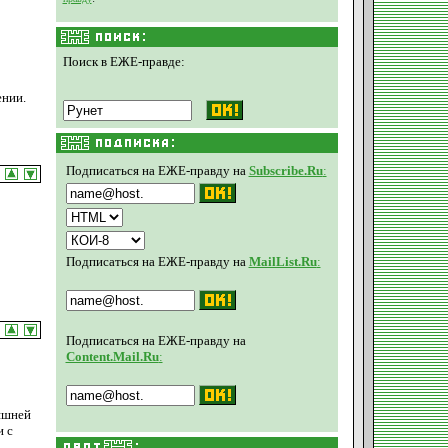
Поиск в ЕЖЕ-правде:
ении.
Подписаться на ЕЖЕ-правду на
Subscribe.Ru
:
Подписаться на ЕЖЕ-правду на
MailList.Ru
:
Подписаться на ЕЖЕ-правду на
Content.Mail.Ru
:
яшней
и с