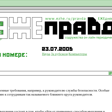
Наука
За рубежом
Компьютеры
енные требования, например, к руководителю службы безопасности. Особые
ию к сотрудникам так называемого ближнего круга руководителя.
 мышления состоит в том, чтобы уйти от привычных способов мышления и