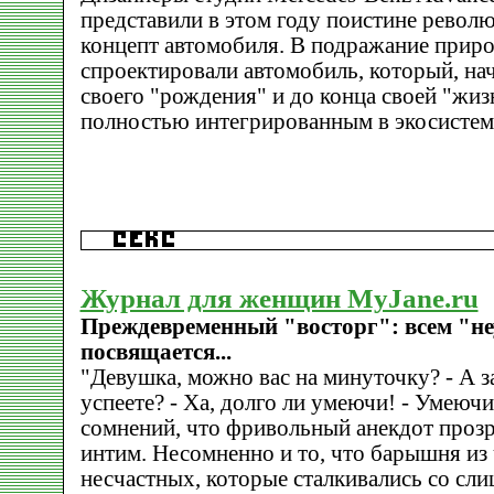
представили в этом году поистине рево
концепт автомобиля. В подражание приро
спроектировали автомобиль, который, на
своего "рождения" и до конца своей "жиз
полностью интегрированным в экосистем
Журнал для женщин MyJane.ru
Преждевременный "восторг": всем "н
посвящается...
"Девушка, можно вас на минуточку? - А 
успеете? - Ха, долго ли умеючи! - Умеючи
сомнений, что фривольный анекдот прозр
интим. Несомненно и то, что барышня из
несчастных, которые сталкивались со сл