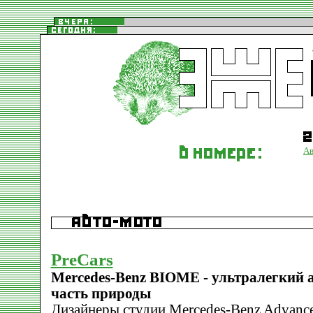
Ав
PreCars
Mercedes-Benz BIOME - ультралегкий 
часть природы
Дизайнеры студии Mercedes-Benz Advance