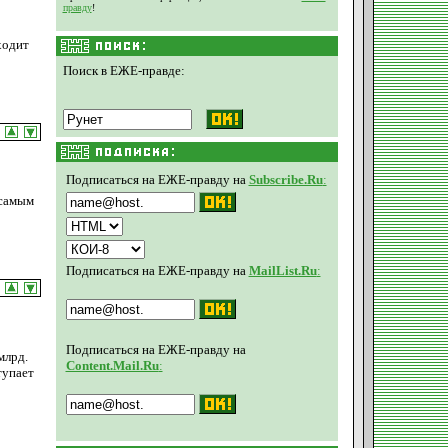
правду
!
ходит
Поиск в ЕЖЕ-правде:
Подписаться на ЕЖЕ-правду на
Subscribe.Ru
:
 самым
Подписаться на ЕЖЕ-правду на
MailList.Ru
:
Подписаться на ЕЖЕ-правду на
млрд.
Content.Mail.Ru
:
тупает