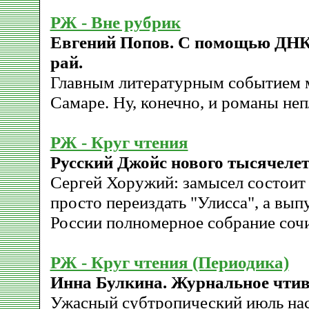
РЖ - Вне рубрик
Евгений Попов. С помощью ДНК 
рай.
Главным литературным событием м
Самаре. Ну, конечно, и романы не
РЖ - Круг чтения
Русский Джойс нового тысячелет
Сергей Хоружий: замысел состоит 
просто переиздать "Улисса", а вып
России полномерное собрание соч
РЖ - Круг чтения (Периодика)
Инна Булкина. Журнальное чтив
Ужасный субтропический июль нас