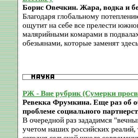
Борис Овечкин. Жара, водка и б
Благодаря глобальному потеплени
ощутит на себе все прелести южног
малярийными комарами в подвала
обезьянами, которые заменят здесь
РЖ - Вне рубрик (Сумерки прос
Ревекка Фрумкина. Еще раз об о
проблеме социального партнерст
В очередной раз зададимся "вечны
учетом наших российских реалий, 
сегодня сельской школе современ