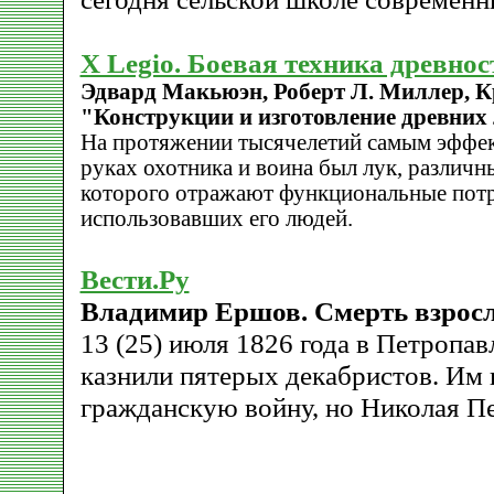
X Legio. Боевая техника древнос
Эдвард Макьюэн, Роберт Л. Миллер, 
"Конструкции и изготовление древних
На протяжении тысячелетий самым эффе
руках охотника и воина был лук, различ
которого отражают функциональные пот
использовавших его людей.
Вести.Ру
Владимир Ершов. Смерть взрос
13 (25) июля 1826 года в Петропа
казнили пятерых декабристов. Им 
гражданскую войну, но Николая Пе