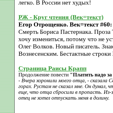
легко. В России нет худых!
РЖ - Круг чтения (Век=текст)
Егор Отрощенко. Век=текст #60: 
Смерть Бориса Пастернака. Проза 
хочу измениться, потому что не ус
Олег Волков. Новый писатель. Зна
Вознесенским. Бестактные строки 
Страница Раисы Крапп
Продолжение повести
"Платить надо за
- Вчера хоронили моего отца, - сказала Са
горах. Рустам не сказал мне. Он думал, чт
ещe, что отца сбросили в пропасть. Из-
отец не хотел отпускать меня в долину.