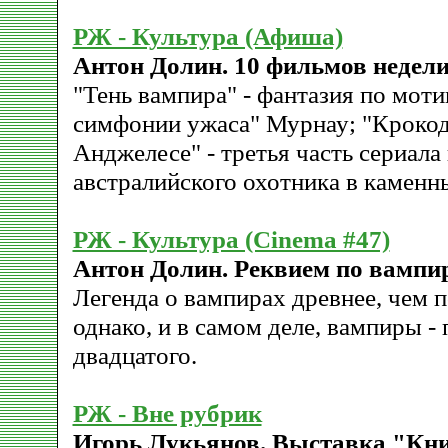
РЖ - Культура (Афиша)
Антон Долин. 10 фильмов недели:
"Тень вампира" - фантазия по мот
симфонии ужаса" Мурнау; "Крокод
Анджелесе" - третья часть сериала
австралийского охотника в камен
РЖ - Культура (Cinema #47)
Антон Долин. Реквием по вампир
Легенда о вампирах древнее, чем 
однако, и в самом деле, вампиры - 
двадцатого.
РЖ - Вне рубрик
Игорь Лукьянов. Выставка "Кни