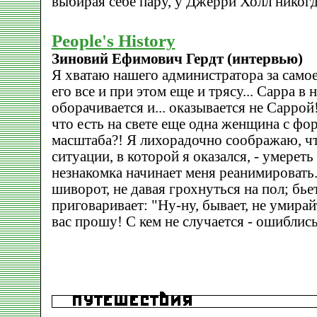
выбирая себе пару, у Джерри Холл никогд
People's History
Зиновий Ефимович Гердт (интервью)
Я хватаю нашего администратора за само
его все и при этом еще и трясу... Сарра в
оборачивается и... оказывается не Саррой
что есть на свете еще одна женщина с ф
масштаба?! Я лихорадочно соображаю, ч
ситуации, в которой я оказался, - умереть
незнакомка начинает меня реанимировать.
шиворот, не давая грохнуться на пол; бь
приговаривает: "Ну-ну, бывает, не умирайт
вас прошу! С кем не случается - ошиблис