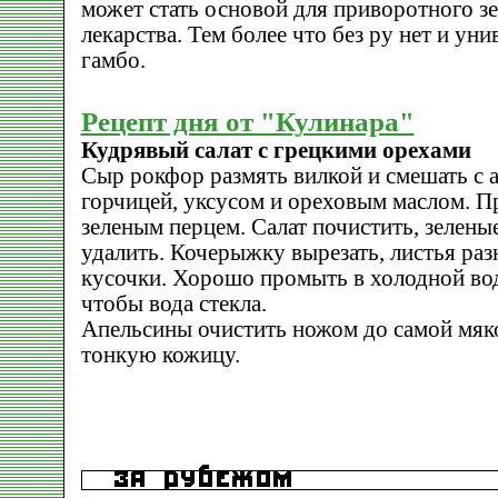
может стать основой для приворотного зе
лекарства. Тем более что без ру нет и ун
гамбо.
Рецепт дня от "Кулинара"
Кудрявый салат с грецкими орехами
Сыр рокфор размять вилкой и смешать с 
горчицей, уксусом и ореховым маслом. П
зеленым перцем. Салат почистить, зелены
удалить. Кочерыжку вырезать, листья разн
кусочки. Хорошо промыть в холодной вод
чтобы вода стекла.
Апельсины очистить ножом до самой мяко
тонкую кожицу.