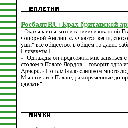
Росбалт.RU: Крах британской а
- Оказывается, что и в цивилизованной Евр
чопорной Англии, случаются вещи, спосо
уши" все общество, в общем то давно за
Елизаветы I.
- "Однажды он предложил мне заняться 
столом в Палате Лордов, - говорит одна 
Арчера. - Но там было слишком много л
Мы стояли в Палате, разгоряченные до пр
сделать".