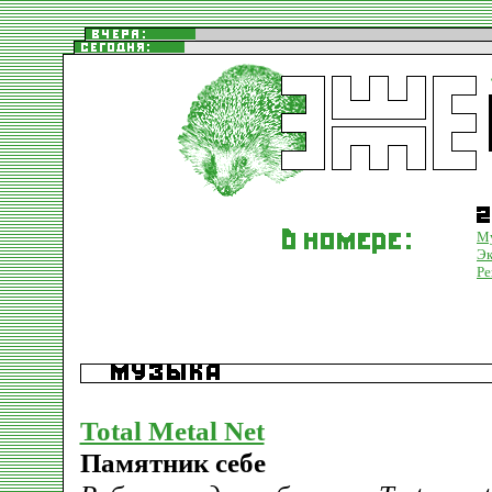
М
Эк
Ре
Total Metal Net
Памятник себе