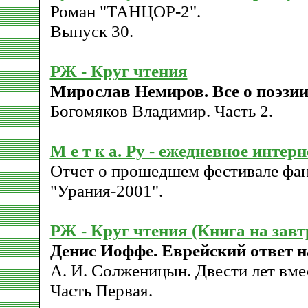
Роман "ТАНЦОР-2".
Выпуск 30.
РЖ - Круг чтения
Мирослав Немиров. Все о поэзии
Богомяков Владимир. Часть 2.
М е т к а. Ру - ежедневное интер
Отчет о прошедшем фестивале фан
"Урания-2001".
РЖ - Круг чтения (Книга на завт
Денис Иоффе. Еврейский ответ н
А. И. Солженицын. Двести лет вмес
Часть Первая.