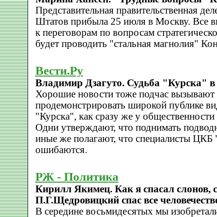
Представительная правительственная дел
Штатов прибыла 25 июля в Москву. Все в
к переговорам по вопросам стратегическ
будет проводить "стальная магнолия" Кон
Вести.Ру
Владимир Дзагуто. Судьба "Курска" в
Хорошие новости тоже подчас вызывают 
продемонстрировать широкой публике ви
"Курска", как сразу же у общественности
Одни утверждают, что поднимать подвод
иные же полагают, что специалисты ЦКБ
ошибаются.
РЖ - Политика
Кирилл Якимец. Как я спасал слонов, 
П.Г.Щедровицкий спас все человечеств
В середине восьмидесятых мы изобретал