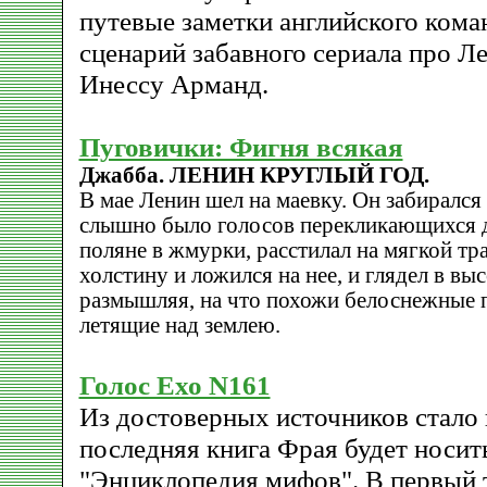
путевые заметки английского кома
сценарий забавного сериала про Л
Инессу Арманд.
Пуговички: Фигня всякая
Джабба. ЛЕНИН КРУГЛЫЙ ГОД.
В мае Ленин шел на маевку. Он забирался 
слышно было голосов перекликающихся д
поляне в жмурки, расстилал на мягкой тра
холстину и ложился на нее, и глядел в выс
размышляя, на что похожи белоснежные 
летящие над землею.
Голос Ехо N161
Из достоверных источников стало 
последняя книга Фрая будет носит
"Энциклопедия мифов". В первый 