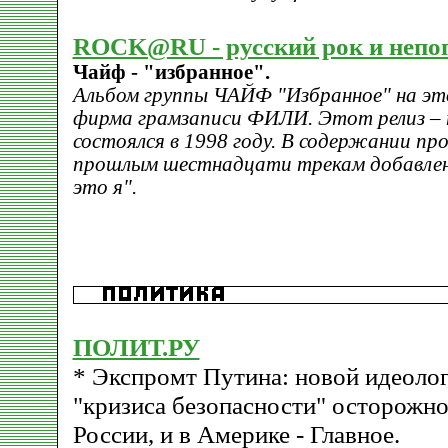
ROCK@RU - русский рок и непо
Чайф - "избранное".
Альбом группы ЧАЙФ "Избранное" на это
фирма грамзаписи ФИЛИ. Этот релиз –
состоялся в 1998 году. В содержании про
прошлым шестнадцати трекам добавлена
это я".
ПОЛИТ.РУ
* Экспромт Путина: новой идеолог
"кризиса безопасности" осторожно
России, и в Америке - Главное.