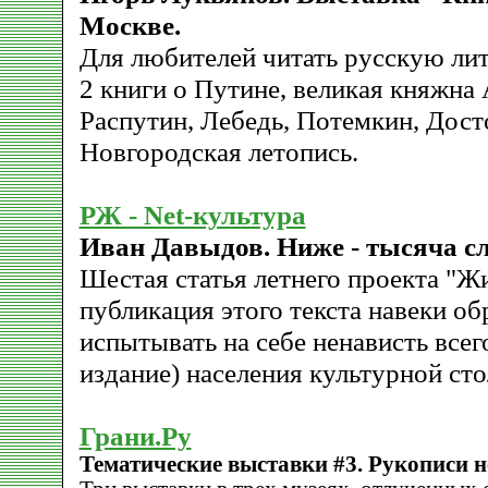
Москве.
Для любителей читать русскую лит
2 книги о Путине, великая княжна 
Распутин, Лебедь, Потемкин, Дост
Новгородская летопись.
РЖ - Net-культура
Иван Давыдов. Ниже - тысяча сл
Шестая статья летнего проекта "Ж
публикация этого текста навеки об
испытывать на себе ненависть все
издание) населения культурной ст
Грани.Ру
Тематические выставки #3. Рукописи н