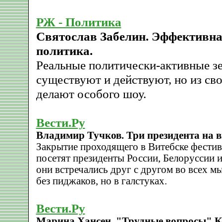
РЖ - Политика
Святослав Забелин. Эффективна
политика.
Реальные политически-активные з
существуют и действуют, но из св
делают особого шоу.
Вести.Ру
Владимир Тучков. Три президента на в
Закрытие проходящего в Витебске фестив
посетят президенты России, Белоруссии 
они встречались друг с другом во всех 
без пиджаков, но в галстуках.
Вести.Ру
Марина Хансен. "Трудные вопросы" К