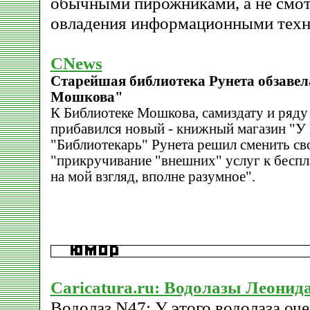
обычными пирожниками, а не смот
овладения информационными техн
CNews
Старейшая библиотека Рунета обзавел
Мошкова"
К Библиотеке Мошкова, самиздату и ряду
прибавился новый - книжный магазин "У
"Библиотекарь" Рунета решил сменить сво
"прикручивание "внешних" услуг к беспла
на мой взгляд, вполне разумное".
Caricatura.ru: Водолазы Леони
Водолаз N47: У этого водолаза оче