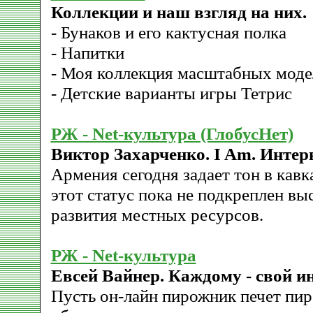
Коллекции и наш взгляд на них.
- Бунаков и его кактусная полка
- Напитки
- Моя коллекция масштабных моде
- Детские варианты игры Тетрис
РЖ - Net-культура (ГлобусНет)
Виктор Захарченко. I Am. Интер
Армения сегодня задает тон в кавк
этот статус пока не подкреплен в
развития местных ресурсов.
РЖ - Net-культура
Евсей Вайнер. Каждому - свой и
Пусть он-лайн пирожник печет пир