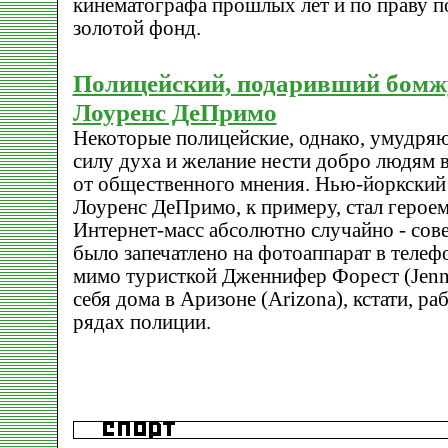
кинематографа прошлых лет и по праву п
золотой фонд.
Полицейский, подаривший бомж
Лоуренс ДеПримо
Некоторые полицейские, однако, умудряю
силу духа и желание нести добро людям 
от общественного мнения. Нью-йоркский
Лоуренс ДеПримо, к примеру, стал герое
Интернет-масс абсолютно случайно - сов
было запечатлено на фотоаппарат в теле
мимо туристкой Дженнифер Форест (Jennif
себя дома в Аризоне (Arizona), кстати, р
рядах полиции.