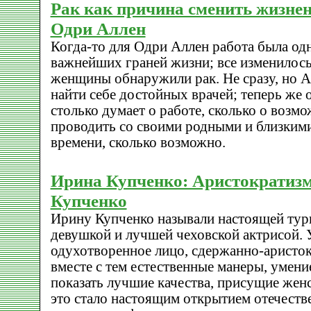
Рак как причина сменить жизне
Одри Аллен
Когда-то для Одри Аллен работа была од
важнейших граней жизни; все изменилось,
женщины обнаружили рак. Не сразу, но А
найти себе достойных врачей; теперь же 
столько думает о работе, сколько о возм
проводить со своими родными и близкими
времени, сколько возможно.
Ирина Купченко: Аристократизм
Купченко
Ирину Купченко называли настоящей тур
девушкой и лучшей чеховской актрисой. 
одухотворенное лицо, сдержанно-аристок
вместе с тем естественные манеры, умени
показать лучшие качества, присущие женс
это стало настоящим открытием отечеств