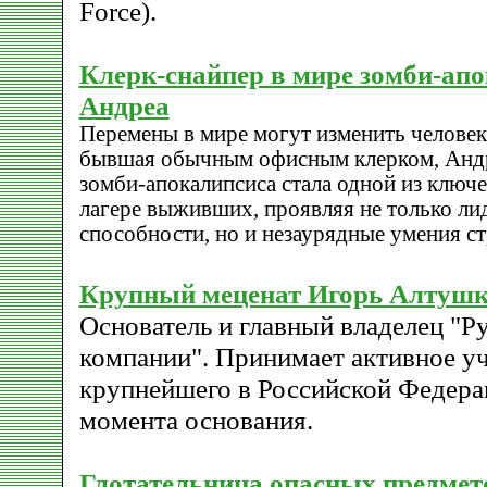
Force).
Клерк-снайпер в мире зомби-ап
Андреа
Перемены в мире могут изменить человек
бывшая обычным офисным клерком, Андр
зомби-апокалипсиса стала одной из ключ
лагере выживших, проявляя не только ли
способности, но и незаурядные умения ст
Крупный меценат Игорь Алтуш
Основатель и главный владелец "Р
компании". Принимает активное уч
крупнейшего в Российской Федера
момента основания.
Глотательница опасных предме