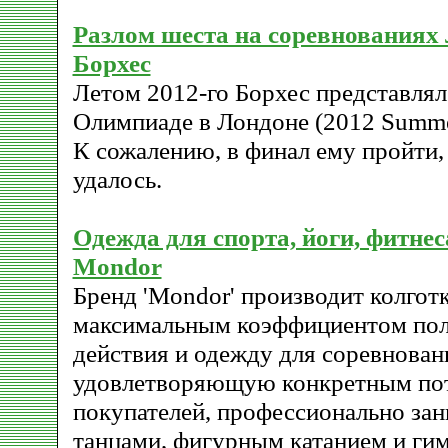
Разлом шеста на соревнованиях
Борхес
Летом 2012-го Борхес представлял
Олимпиаде в Лондоне (2012 Summe
К сожалению, в финал ему пройти, 
удалось.
Одежда для спорта, йоги, фитнес
Mondor
Бренд 'Mondor' производит колготк
максимальным коэффициентом пол
действия и одежду для соревнован
удовлетворяющую конкретным по
покупателей, профессионально з
танцами, фигурным катанием и гим