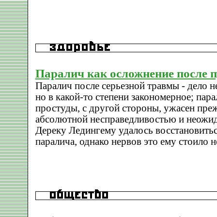
Паралич как осложнение после 
Паралич после серьезной травмы - дело н
но в какой-то степени закономерное; пар
простуды, с другой стороны, ужасен преж
абсолютной несправедливостью и неожи
Дереку Ледингему удалось восстановитьс
паралича, однако нервов это ему стоило н