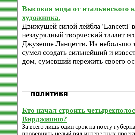
Высокая мода от итальянского 
художника.
Движущей силой лейбла 'Lancetti' 
незаурядный творческий талант ег
Джузеппе Ланцетти. Из небольшог
сумел создать сильнейший и изве
дом, сумевший пережить своего ос
Кто начал строить четырехполос
Вирджинию?
За всего лишь один срок на посту губерн
провернуть целый ряд интересных проект