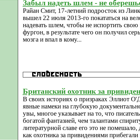
Забыл надеть шлем - не оберешь
Райан Смит, 17-летний подросток из Линк
вышел 22 июля 2013-го покататься на вел
надевать шлем, чтобы не испортить свою
фургон, в результате чего он получил се
мозга и впал в кому...
Британский охотник за привиде
В своих историях о призраках Эллиот О'
явные намеки на глубокую документальн
увы, многое указывает на то, что писател
богатой фантазией, чем талантами спирит
литературной славе его это не помешало, 
как охотника за привидениями прибегали