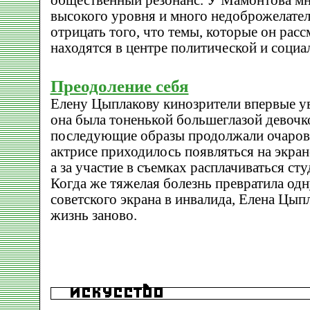
общественный резонанс. У Мамонтова мн
высокого уровня и много недоброжелател
отрицать того, что темы, которые он рассм
находятся в центре политической и социа
Преодоление себя
Елену Цыплакову кинозрители впервые ув
она была тоненькой большеглазой девочк
последующие образы продолжали очаровы
актрисе приходилось появляться на экран
а за участие в съемках расплачиваться ст
Когда же тяжелая болезнь превратила одн
советского экрана в инвалида, Елена Цып
жизнь заново.