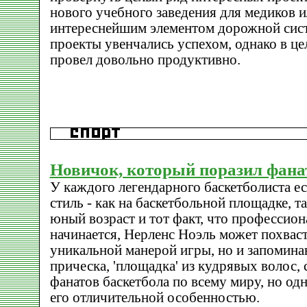
нового учебного заведения для медиков и
интереснейшим элементом дорожной систе
проекты увенчались успехом, однако в це
провел довольно продуктивно.
Новичок, который поразил фан
У каждого легендарного баскетболиста е
стиль - как на баскетбольной площадке, та
юный возраст и тот факт, что профессион
начинается, Нерленс Ноэль может похваст
уникальной манерой игры, но и запомин
прическа, 'площадка' из кудрявых волос, 
фанатов баскетбола по всему миру, но од
его отличительной особенностью.