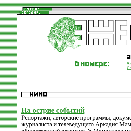
К
Сл
На острие событий
Репортажи, авторские программы, доку
журналиста и телеведущего Аркадия Мам