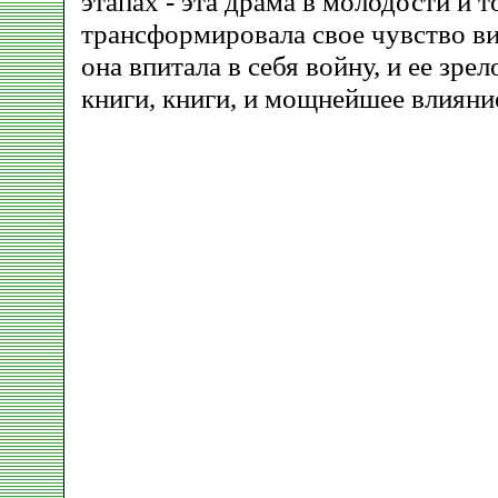
этапах - эта драма в молодости и то
трансформировала свое чувство ви
она впитала в себя войну, и ее зрел
книги, книги, и мощнейшее влияни