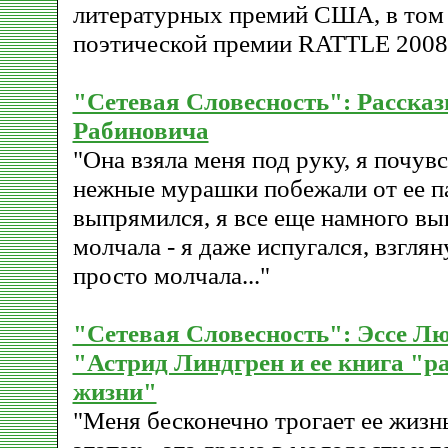
литературных премий США, в том
поэтической премии RATTLE 2008 
"Сетевая Словесность": Расска
Рабиновича
"Она взяла меня под руку, я почувс
нежные мурашки побежали от ее па
выпрямился, я все еще намного вы
молчала - я даже испугался, взгляну
просто молчала..."
"Сетевая Словесность": Эссе 
"Астрид Линдгрен и ее книга "р
жизни"
"Меня бесконечно трогает ее жизнь