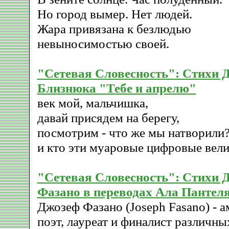
Но город вымер. Нет людей.
Жара привязана к безлюдью
невыносимостью своей.
"Сетевая Словесность": Стихи 
Близнюка "Тебе и апрелю"
век мой, мальчишка,
давай присядем на берегу,
посмотрим - что же мы натворили
и кто эти муаровые цифровые вели
"Сетевая Словесность": Стихи 
Фазано в переводах Ала Пантел
Джозеф Фазано (Joseph Fasano) - 
поэт, лауреат и финалист различны