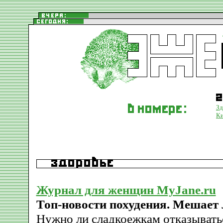
Зд
К
Журнал для женщин MyJane.ru
Топ-новости похудения. Мешает 
Нужно ли сладкоежкам отказывать