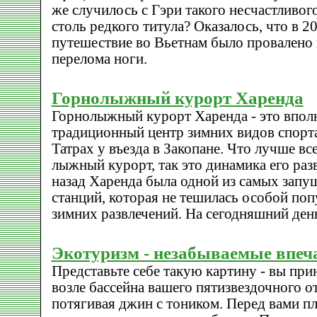
же случилось с Гэри такого несчастливог
столь редкого титула? Оказалось, что в 20
путешествие во Вьетнам было провалено и
перелома ноги.
Горнолыжный курорт Харенда
Горнолыжный курорт Харенда - это вполн
традиционный центр зимних видов спорт
Татрах у въезда в Закопане. Что лучше вс
лыжный курорт, так это динамика его раз
назад Харенда была одной из самых за
станций, которая не тешилась особой по
зимних развлечений. На сегодняшний день
Экотуризм - незабываемые впеч
Представьте себе такую картину - вы пр
возле бассейна вашего пятизвездочного от
потягивая джин с тоником. Перед вами п