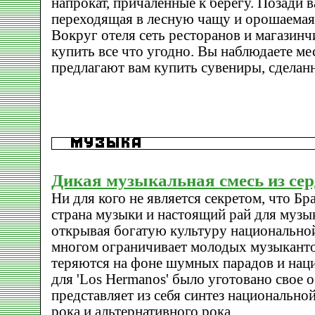
напрокат, причаленные к берегу. Позади в
переходящая в лесную чащу и орошаемая 
Вокруг отеля сеть ресторанов и магазин
купить все что угодно. Вы наблюдаете м
предлагают вам купить сувениры, сделан
Дикая музыкальная смесь из се
Ни для кого не является секретом, что Браз
страна музыки и настоящий рай для музы
открывая богатую культуру национальной
многом ограничивает молодых музыканто
теряются на фоне шумных парадов и нац
для 'Los Hermanos' было уготовано свое о
представляет из себя синтез национально
рока и альтернативного рока.