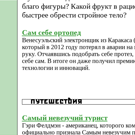
благо фигуры? Какой фрукт в рац
быстрее обрести стройное тело?
Сам себе ортопед
Венесуэльский электронщик из Каракаса (C
который в 2012 году потерял в аварии н
руку. Отчаявшись подобрать себе протез,
себе сам. В итоге он даже получил премию
технологии и инноваций.
Самый невезучий турист
Гэри Фелдмэн - американец, которого ком
официально признала Самым невезучим п