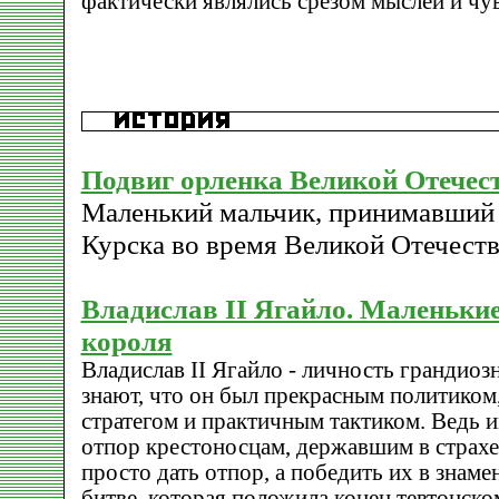
фактически являлись срезом мыслей и чув
Подвиг орленка Великой Отечес
Маленький мальчик, принимавший 
Курска во время Великой Отечест
Владислав II Ягайло. Маленьки
короля
Владислав II Ягайло - личность грандиоз
знают, что он был прекрасным политиком
стратегом и практичным тактиком. Ведь и
отпор крестоносцам, державшим в страхе
просто дать отпор, а победить их в знам
битве, которая положила конец тевтонско