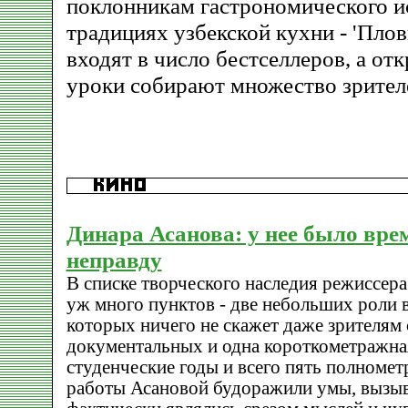
поклонникам гастрономического ис
традициях узбекской кухни - 'Пловы
входят в число бестселлеров, а о
уроки собирают множество зрител
Динара Асанова: у нее было вре
неправду
В списке творческого наследия режиссер
уж много пунктов - две небольших роли 
которых ничего не скажет даже зрителям 
документальных и одна короткометражная
студенческие годы и всего пять полноме
работы Асановой будоражили умы, вызыв