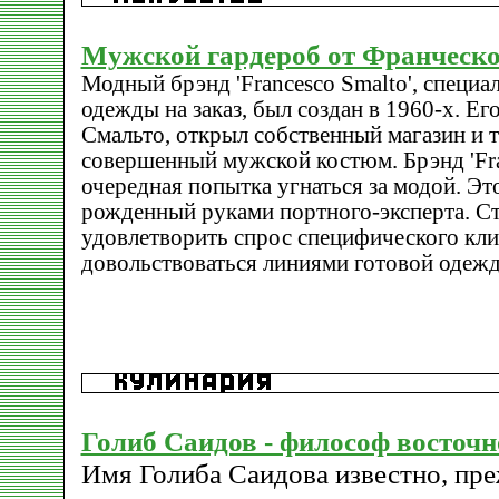
Мужской гардероб от Франческ
Модный брэнд 'Francesco Smalto', специ
одежды на заказ, был создан в 1960-х. Ег
Смальто, открыл собственный магазин и то
совершенный мужской костюм. Брэнд 'Fran
очередная попытка угнаться за модой. Это
рожденный руками портного-эксперта. С
удовлетворить спрос специфического клие
довольствоваться линиями готовой одеж
Голиб Саидов - философ восточ
Имя Голиба Саидова известно, пре