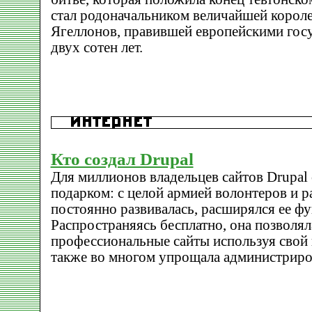
стал родоначальником величайшей корол
Ягеллонов, правившей европейскими госу
двух сотен лет.
Кто создал Drupal
Для миллионов владельцев сайтов Drupal
подарком: с целой армией волонтеров и р
постоянно развивалась, расширялся ее фу
Распространяясь бесплатно, она позволял
профессиональные сайты используя свой 
также во многом упрощала администриров