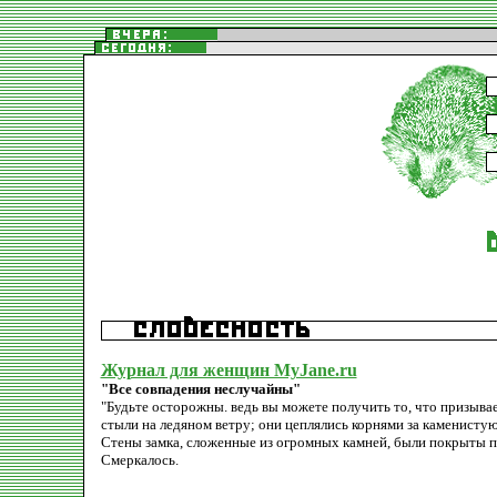
Журнал для женщин MyJane.ru
"Все совпадения неслучайны"
"Будьте осторожны. ведь вы можете получить то, что призыва
стыли на ледяном ветру; они цеплялись корнями за каменисту
Стены замка, сложенные из огромных камней, были покрыты п
Смеркалось.