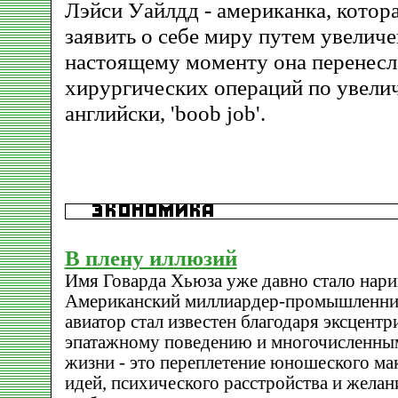
Лэйси Уайлдд - американка, котор
заявить о себе миру путем увеличе
настоящему моменту она перенесла
хирургических операций по увелич
английски, 'boob job'.
В плену иллюзий
Имя Говарда Хьюза уже давно стало нари
Американский миллиардер-промышленни
авиатор стал известен благодаря эксцентр
эпатажному поведению и многочисленным
жизни - это переплетение юношеского ма
идей, психического расстройства и желан