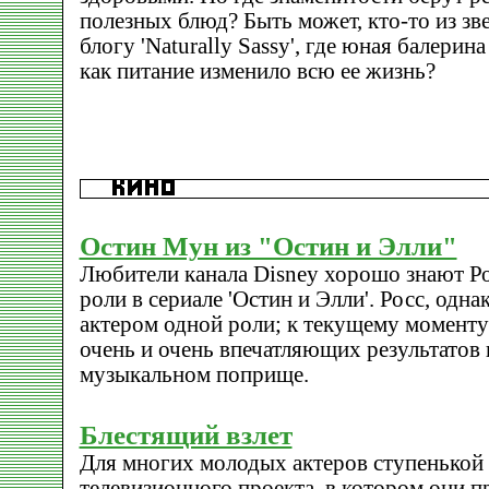
полезных блюд? Быть может, кто-то из зв
блогу 'Naturally Sassy', где юная балерин
как питание изменило всю ее жизнь?
Остин Мун из "Остин и Элли"
Любители канала Disney хорошо знают Ро
роли в сериале 'Остин и Элли'. Росс, однак
актером одной роли; к текущему моменту
очень и очень впечатляющих результатов к
музыкальном поприще.
Блестящий взлет
Для многих молодых актеров ступенькой к
телевизионного проекта, в котором они п