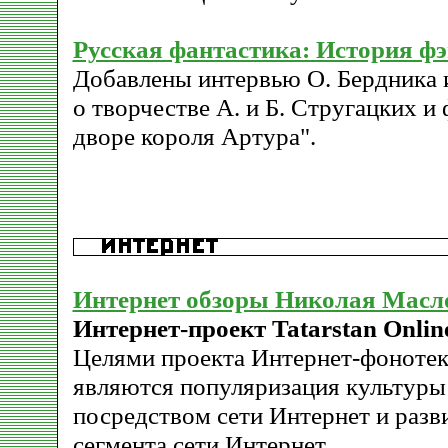
Русская фантастика: История ф
Добавлены интервью О. Бердника и
о творчестве А. и Б. Стругацких и
дворе короля Артура".
Интернет обзоры Николая Масл
Интернет-проект Tatarstan Onlin
Целями проекта Интернет-фонотека
являются популяризация культуры 
посредством сети Интернет и разв
сегмента сети Интернет.