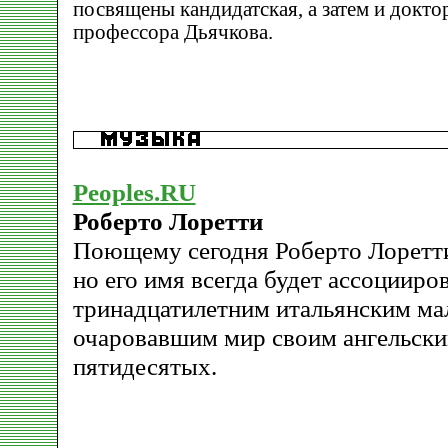
посвящены кандидатская, а затем и докто
профессора Дьячкова.
Peoples.RU
Роберто Лоретти
Поющему сегодня Роберто Лоретти 
но его имя всегда будет ассоцииров
тринадцатилетним итальянским ма
очаровавшим мир своим ангельски
пятидесятых.