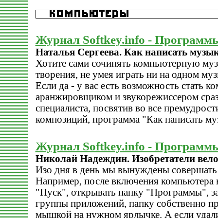
Журнал Softkey.info - Программ
Наталья Сергеева. Как написать музы
Хотите сами сочинять компьютерную муз
творения, не умея играть ни на одном м
Если да - у вас есть возможность стать к
аранжировщиком и звукорежиссером сразу
специалиста, посвятив во все премудрос
композиций, программа "Как написать му
Журнал Softkey.info - Программ
Николай Надеждин. Изобретатели вело
Изо дня в день мы вынуждены совершать
Например, после включения компьютера 
"Пуск", открывать папку "Программы", з
группы приложений, папку собственно п
мышкой на нужном ярлычке. А если удали