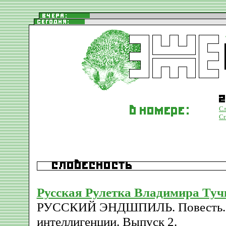
Сл
С
Русская Рулетка Владимира Туч
РУССКИЙ ЭНДШПИЛЬ. Повесть. П
интеллигенции. Выпуск 2.