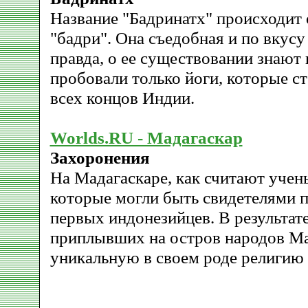
Название "Бадринатх" происходит 
"бадри". Она съедобная и по вкусу
правда, о ее существовании знают 
пробовали только йоги, которые с
всех концов Индии.
Worlds.RU - Мадагаскар
Захоронения
На Мадагаскаре, как считают учены
которые могли быть свидетелями п
первых индонезийцев. В результат
приплывших на остров народов Ма
уникальную в своем роде религию