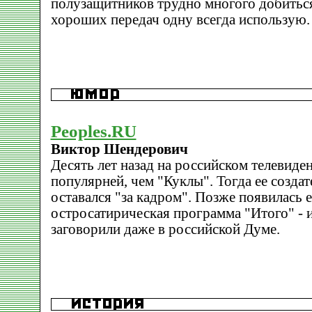
полузащитников трудно многого добиться.
хороших передач одну всегда использую.
Peoples.RU
Виктор Шендерович
Десять лет назад на российском телевиде
популярней, чем "Куклы". Тогда ее созд
оставался "за кадром". Позже появилась е
остросатирическая программа "Итого" - 
заговорили даже в российской Думе.