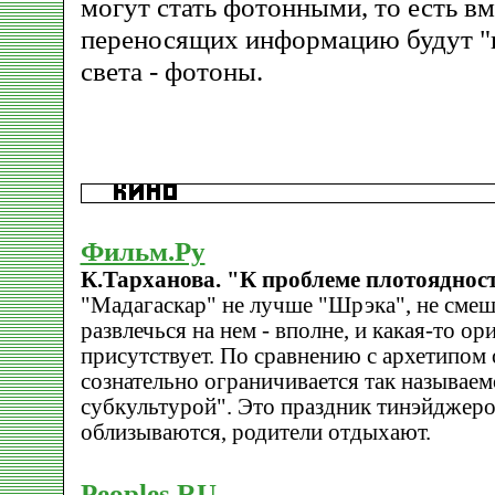
могут стать фотонными, то есть вм
переносящих информацию будут "
света - фотоны.
Фильм.Ру
К.Тарханова. "К проблеме плотояднос
"Мадагаскар" не лучше "Шрэка", не смеш
развлечься на нем - вполне, и какая-то о
присутствует. По сравнению с архетипом 
сознательно ограничивается так называе
субкультурой". Это праздник тинэйджеро
облизываются, родители отдыхают.
Peoples.RU