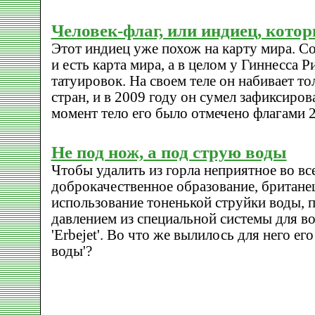
Человек-флаг, или индиец, кото
Этот индиец уже похож на карту мира. Со
и есть карта мира, а в целом у Гиннесса 
татуировок. На своем теле он набивает т
стран, и в 2009 году он сумел зафиксирова
момент тело его было отмечено флагами 2
Не под нож, а под струю воды
Чтобы удалить из горла неприятное во вс
доброкачественное образование, британец
использование тоненькой струйки воды,
давлением из специальной системы для в
'Erbejet'. Во что же вылилось для него ег
воды'?