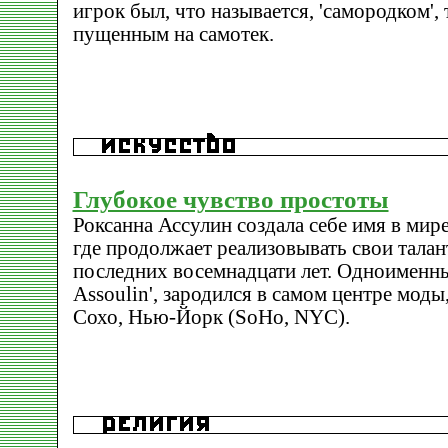
игрок был, что называется, 'самородком', 
пущенным на самотек.
Глубокое чувство простоты
Роксанна Ассулин создала себе имя в ми
где продолжает реализовывать свои тала
последних восемнадцати лет. Одноименны
Assoulin', зародился в самом центре моды
Сохо, Нью-Йорк (SoHo, NYC).