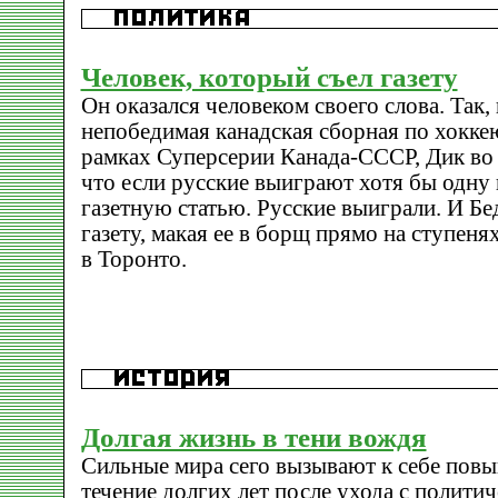
Человек, который съел газету
Он оказался человеком своего слова. Так, 
непобедимая канадская сборная по хокке
рамках Суперсерии Канада-СССР, Дик во 
что если русские выиграют хотя бы одну 
газетную статью. Русские выиграли. И Бед
газету, макая ее в борщ прямо на ступеня
в Торонто.
Долгая жизнь в тени вождя
Сильные мира сего вызывают к себе повы
течение долгих лет после ухода с политич