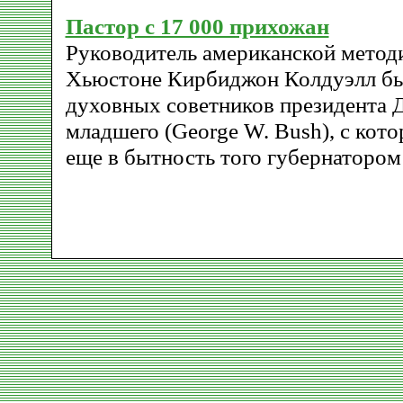
Пастор с 17 000 прихожан
Руководитель американской методи
Хьюстоне Кирбиджон Колдуэлл бы
духовных советников президента
младшего (George W. Bush), с кот
еще в бытность того губернатором