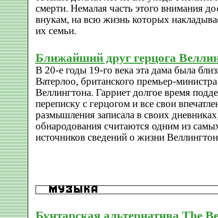
смерти. Немалая часть этого внимания до
внукам, на всю жизнь которых накладывае
их семьи.
Ближайший друг герцога Велли
В 20-е годы 19-го века эта дама была бли
Ватерлоо, британского премьер-министра 
Веллингтона. Гарриет долгое время под
переписку с герцогом и все свои впечатле
размышления записала в своих дневниках
обнародования считаются одним из самы
источников сведений о жизни Веллингтон
Бунтарская альтернатива The Be