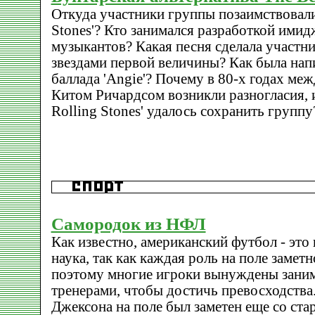
Откуда участники группы позаимствовали 
Stones'? Кто занимался разработкой ими
музыкантов? Какая песня сделала участник
звездами первой величины? Как была нап
баллада 'Angie'? Почему в 80-х годах м
Китом Ричардсом возникли разногласия, и
Rolling Stones' удалось сохранить группу
Самородок из НФЛ
Как известно, американский футбол - это 
наука, так как каждая роль на поле заметн
поэтому многие игроки вынуждены заним
тренерами, чтобы достичь превосходства.
Джексона на поле был заметен еще со ст