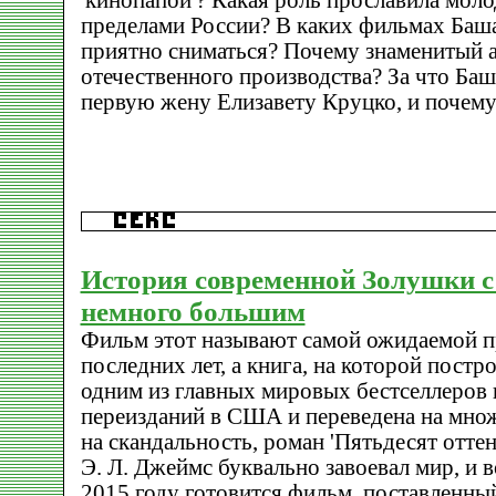
'кинопапой'? Какая роль прославила молод
пределами России? В каких фильмах Баш
приятно сниматься? Почему знаменитый а
отечественного производства? За что Ба
первую жену Елизавету Круцко, и почему
История современной Золушки с
немного большим
Фильм этот называют самой ожидаемой п
последних лет, а книга, на которой постр
одним из главных мировых бестселлеров 
переизданий в США и переведена на мно
на скандальность, роман 'Пятьдесят отте
Э. Л. Джеймс буквально завоевал мир, и в
2015 году готовится фильм, поставленны