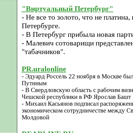
"Виртуальный Петербург"
- Не все то золото, что не платина, 
Петербурге.
- В Петербург прибыла новая парти
- Малевич сотоварищи представлен
"табачников".
PR.uralonline
- Эдуард Россель 22 ноября в Москве б
Путиным
- В Свердловскую область с рабочим виз
Чешской республики в РФ Ярослав Башт
- Михаил Касьянов подписал распоряжени
экономическом сотрудничестве между Св
Молдовой