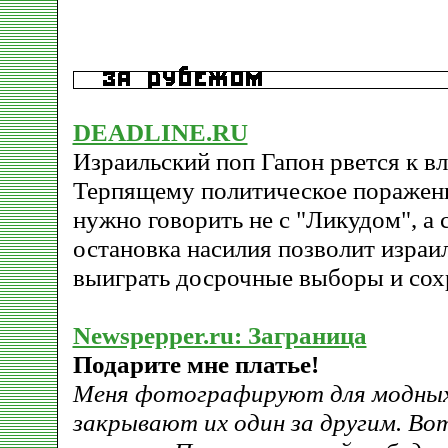
DEADLINE.RU
Израильский поп Гапон рвется к вл
Терпящему политическое поражени
нужно говорить не с "Ликудом", а 
остановка насилия позволит израи
выиграть досрочные выборы и сохр
Newspepper.ru: Заграница
Подарите мне платье!
Меня фотографируют для модных
закрывают их один за другим. Вот