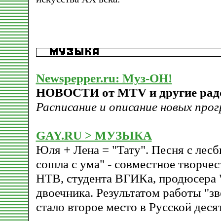
Newspepper.ru: Муз-ОН!
НОВОСТИ от MTV и другие рад
Расписание и описание новых про
GAY.RU > МУЗЫКА
Юля + Лена = "Тату". Песня с лес
сошла с ума" - совместное творче
НТВ, студента ВГИКа, продюсера 
двоечника. Результатом работы "з
стало второе место в Русской деся