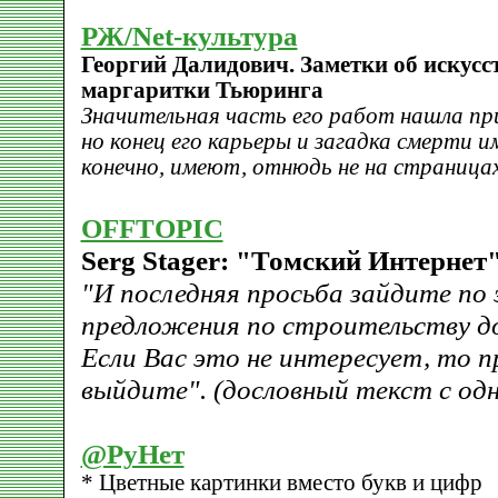
РЖ/Net-культура
Георгий Далидович. Заметки об искусс
маргаритки Тьюринга
Значительная часть его работ нашла пр
но конец его карьеры и загадка смерти и
конечно, имеют, отнюдь не на страница
OFFTOPIC
Serg Stager: "Томский Интернет"
"И последняя просьба зайдите по
предложения по строительству до
Если Вас это не интересует, то 
выйдите". (дословный текст с од
@РуНет
* Цветные картинки вместо букв и цифр