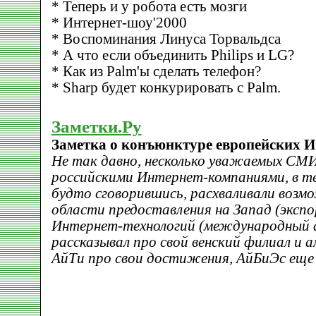
* Теперь и у робота есть мозги
* Интернет-шоу'2000
* Воспоминания Линуса Торвальдса
* А что если объединить Philips и LG?
* Как из Palm'ы сделать телефон?
* Sharp будет конкурировать с Palm.
Заметки.Ру
Заметка о конъюнктуре европейских И
Не так давно, несколько уважаемых СМИ
российскими Интернет-компаниями, в теч
будто сговорившись, расхваливали возм
области предоставления на Запад (экспор
Интернет-технологий (международный а
рассказывал про свой венский филиал и а
АйТи про свои достижения, АйБиЭс еще