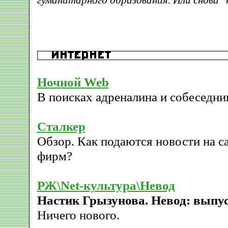
гуманитарного образования. Или снова 
Ночной Web
В поисках адреналина и собеседни
Сталкер
Обзор. Как подаются новости на 
фирм?
РЖ\Net-культура\Невод
Настик Грызунова. Невод: выпус
Ничего нового.