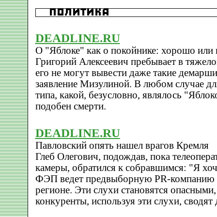
DEADLINE.RU
О "Яблоке" как о покойнике: хорошо или 
Григорий Алексеевич пребывает в тяжело
его не могут вывести даже такие демарши
заявление Мизулиной. В любом случае дл
типа, какой, безусловно, являлось "Яблок
подобен смерти.
DEADLINE.RU
Павловский опять нашел врагов Кремля
Глеб Олегович, подождав, пока телеопера
камеры, обратился к собравшимся: "Я хоч
ФЭП ведет предвыборную PR-компанию то
регионе. Эти слухи становятся опасными,
конкуренты, используя эти слухи, сводят 