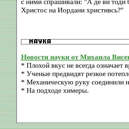
с ними спрашивали: "А де ви тоди 
Христос на Иордани христивсь?"
Новости науки от Михаила Висе
* Плохой вкус не всегда означает в
* Ученые предвидят резкое потепл
* Механическую руку соединили н
* На подходе химеры.