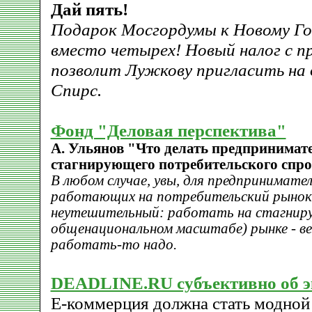
Дай пять!
Подарок Мосгордумы к Новому Го
вместо четырех! Новый налог с п
позволит Лужкову пригласить на 
Спирс.
Фонд "Деловая перспектива"
А. Ульянов "Что делать предпринимат
стагнирующего потребительского спро
В любом случае, увы, для предпринимател
работающих на потребительский рынок,
неутешительный: работать на стагнир
общенациональном масштабе) рынке - в
работать-то надо.
DEADLINE.RU субъективно об э
E-коммерция должна стать модной