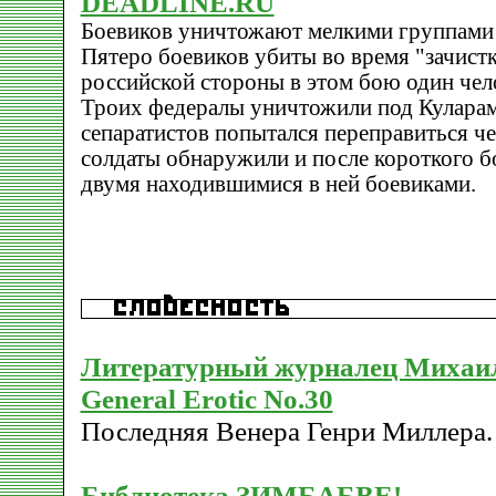
DEADLINE.RU
Боевиков уничтожают мелкими группами
Пятеро боевиков убиты во время "зачистк
российской стороны в этом бою один чело
Троих федералы уничтожили под Куларам
сепаратистов попытался переправиться ч
солдаты обнаружили и после короткого б
двумя находившимися в ней боевиками.
Литературный журналец Михаи
General Erotic No.30
Последняя Венера Генри Миллера.
Библиотека ЗИМБАБВЕ!