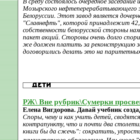
В среду состоялось очередное заседание
Мозырского нефтеперерабатывающего з
Белоруссии. Этот завод является дочер
"Славнефть", которой принадлежит 42,
собственности белорусской стороны на
пакет акций. Стороны очень долго спори
же должен платить за реконструкцию за
договорились делать это на паритетных
РЖ\ Вне рубрик\Сумерки просв
Елена Вигдорова. Давай учебник создад
Споры, чему и как учить детей, сводятс
контрапункту, что и почти два столетия
книги бы да сжечь": сократить, упрости