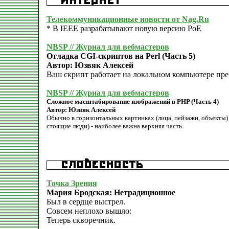
Телекоммуникационные новости от Nag.Ru
* В IEEE разрабатывают новую версию PoE
NBSP // Журнал для вебмастеров
Отладка CGI-скриптов на Perl (Часть 5)
Автор: Юзвяк Алексей
Ваш скрипт работает на локальном компьютере прек
NBSP // Журнал для вебмастеров
Сложное масштабирование изображений в PHP (Часть 4)
Автор: Юзвяк Алексей
Обычно в горизонтальных картинках (лица, пейзажи, объекты) 
стоящие люди) - наиболее важна верхняя часть.
Точка Зрения
Мария Бродская: Нетрадиционное
Был в сердце выстрел.
Совсем неплохо вышло:
Теперь скворечник.