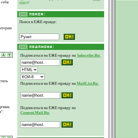
 себя
правду
!
Поиск в ЕЖЕ-правде:
ритерии
Подписаться на ЕЖЕ-правду на
Subscribe.Ru
:
итить
Подписаться на ЕЖЕ-правду на
MailList.Ru
:
демии
Подписаться на ЕЖЕ-правду на
":
Content.Mail.Ru
: