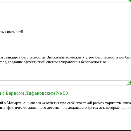
льзователей
м стандарта безопасности? Выявление возможных угроз безопасности для биз
роз, создание эффективной системы управления безопасностью.
 с Борисом Лифановским No 50
ий о Моцарте, он наверняка отметит про себя, что такой размах торжеств, связ
нта, фактически, лишенного детства и не дожившего до тех лет, которые приня