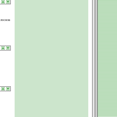
олосила