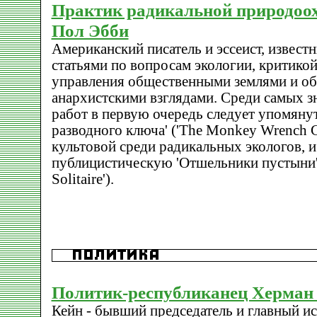
Практик радикальной природоо
Пол Эбби
Американский писатель и эссеист, извест
статьями по вопросам экологии, критико
управления общественными землями и о
анархистскими взглядами. Среди самых з
работ в первую очередь следует упомянут
разводного ключа' ('The Monkey Wrench 
культовой среди радикальных экологов, 
публицистическую 'Отшельники пустыни' 
Solitaire').
Политик-республиканец Херман
Кейн - бывший председатель и главный и