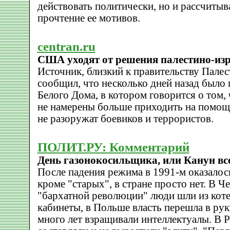
действовать политически, но и рассчитыв
прочтение ее мотивов.
centran.ru
США уходят от решения палестино-из
Источник, близкий к правительству Пале
сообщил, что несколько дней назад было
Белого Дома, в котором говорится о том
не намерены больше приходить на помощь
не разоружат боевиков и террористов.
ПОЛИТ.РУ: Комментарий
День газонокосильщика, или Канун вс
После падения режима в 1991-м оказалось
кроме "старых", в стране просто нет. В Ч
"бархатной революции" люди шли из кот
кабинеты, в Польше власть перешла в ру
много лет взращивали интеллектуалы. В 