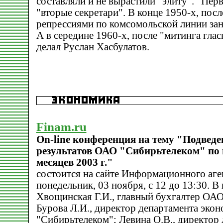
составляли и не вырастили "элиту". "Пер
"вторые секретари". В конце 1950-х, посл
репрессиями по комсомольской линии за
А в середине 1960-х, после "митинга глас
делал Руслан Хасбулатов.
Finam.ru
On-line конференция на тему "Подвед
результатов ОАО "Сибирьтелеком" по 
месяцев 2003 г."
состоится на сайте Информационного аге
понедельник, 03 ноября, с 12 до 13:30. 
Хвощинская Г.И., главный бухгалтер ОАО
Бурова Л.И., директор департамента эко
"Сибирьтелеком"; Левина О.В., директор