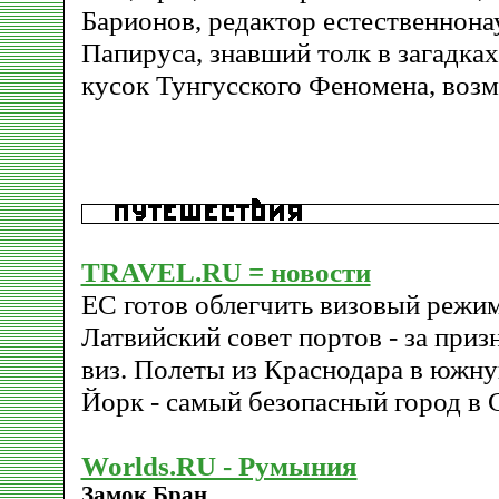
Барионов, редактор естественнона
Папируса, знавший толк в загадках
кусок Тунгусского Феномена, воз
TRAVEL.RU = новости
ЕС готов облегчить визовый режим
Латвийский совет портов - за при
виз. Полеты из Краснодара в южн
Йорк - самый безопасный город в
Worlds.RU - Румыния
Замок Бран