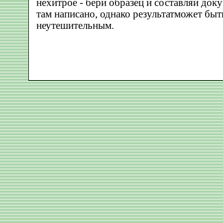
нехитрое - бери образец и составляй доку
там написано, однако результатможет быт
неутешительным.