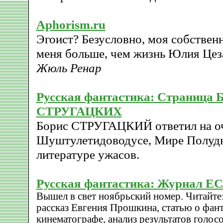
Aphorism.ru
Эгоист? Безусловно, моя собствен
меня больше, чем жизнь Юлия Цез
Жюль Ренар
Русская фантастика: Страница 
СТРУГАЦКИХ
Борис СТРУГАЦКИЙ ответил на оч
Шуштулетидоводусе, Мире Полудн
литературе ужасов.
Русская фантастика: Журнал Е
Вышел в свет ноябрьский номер. Читайте
рассказ Евгения Прошкина, статью о фан
кинематографе, анализ результатов голос