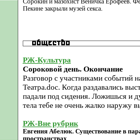
Сорокин и мазохист Веничка Ерофеев. Фе
Пекине закрыли музей секса.
РЖ-Культура
Сороковой день. Окончание
Разговор с участниками событий на
Театра.doc. Когда раздавались выс
падали под сидения. Ложишься и д
тела тебе не очень жалко наружу в
РЖ-Вне рубрик
Евгения Абелюк. Существование в па
пространствах