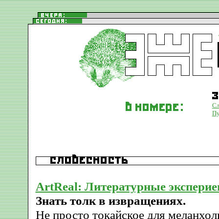
Сл
Пу
ArtReal: Литературные экспери
Знать толк в извращениях.
Не просто токайское для меланхол