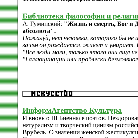
Библиотека философии и религи
А. Гуминский:
"Жизнь и смерть, Бог и Д
абсолюта".
Пожалуй, нет человека, которого бы не 
зачем он рождается, живет и умирает.
"Все люди маги, только этого они еще не
"Галлюцинации или проблески безмолвног
ИнформАгентство Культура
И вновь о III Биеннале поэтов. Нездоров
натурализм и творческий цинизм российс
Врубель. О значении женской жестикуляц