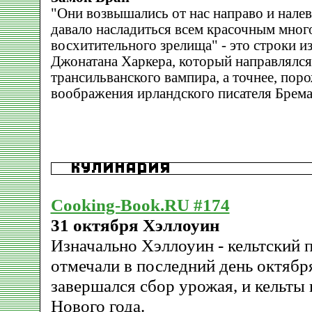
"Они возвышались от нас направо и налев
давало насладиться всем красочным мног
восхитительного зрелища" - это строки и
Джонатана Харкера, который направлялся
трансильванского вампира, а точнее, пор
воображения ирландского писателя Брема
Cooking-Book.RU #174
31 октября Хэллоуин
Изначально Хэллоуин - кельтский 
отмечали в последний день октябр
завершался сбор урожая, и кельты 
Нового года.