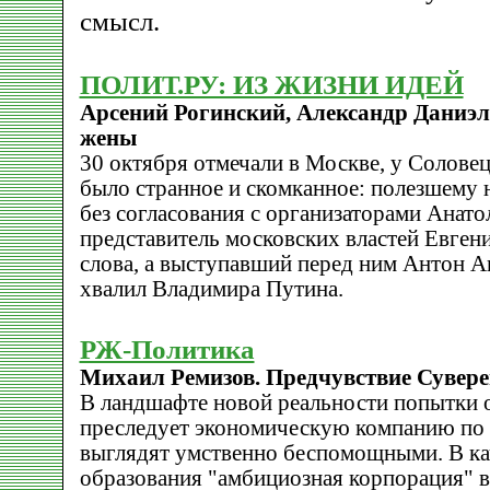
смысл.
ПОЛИТ.РУ: ИЗ ЖИЗНИ ИДЕЙ
Арсений Рогинский, Александр Даниэл
жены
30 октября отмечали в Москве, у Соловец
было странное и скомканное: полезшему н
без согласования с организаторами Анат
представитель московских властей Евген
слова, а выступавший перед ним Антон 
хвалил Владимира Путина.
РЖ-Политика
Михаил Ремизов. Предчувствие Сувер
В ландшафте новой реальности попытки о
преследует экономическую компанию по 
выглядят умственно беспомощными. В ка
образования "амбициозная корпорация" в