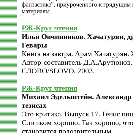
фантастике", приуроченного к грядущим 
материалы.
РЖ-Круг чтения
Илья Овчинников. Хачатурян, д
Гевары
Книга на завтра. Арам Хачатурян. 
Автор-составитель Д.А.Арутюнов. 
СЛОВО/SLOVO, 2003.
РЖ-Круг чтения
Михаил Эдельштейн. Александр Г
тезисах
Это критика. Выпуск 17. Генис пи
Слишком хорошо. Так хорошо, что 
становится подозрительным.