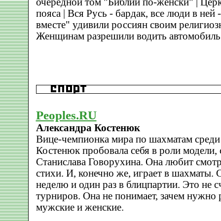
очередной том "Библии по-женски" | Цер
пояса | Вся Русь - бардак, все люди в ней
вместе" удивили россиян своим религиоз
Женщинам разрешили водить автомобиль 
Peoples.RU
Александра Костенюк
Вице-чемпионка мира по шахматам сред
Костенюк пробовала себя в роли модели, 
Станислава Говорухина. Она любит смотр
стихи. И, конечно же, играет в шахматы. С
неделю и один раз в блицпартии. Это не 
турниров. Она не понимает, зачем нужно 
мужские и женские.