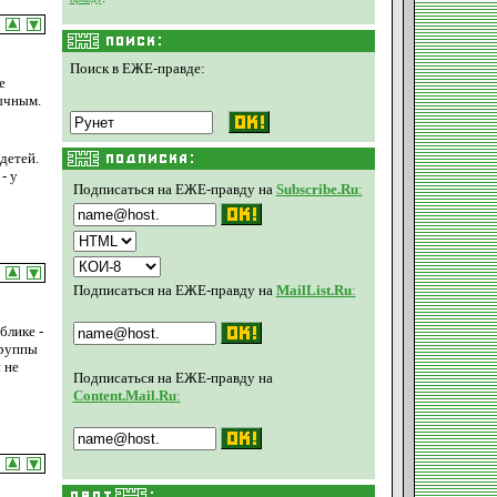
Поиск в ЕЖЕ-правде:
е
бычным.
детей.
- у
Подписаться на ЕЖЕ-правду на
Subscribe.Ru
:
Подписаться на ЕЖЕ-правду на
MailList.Ru
:
блике -
группы
 не
Подписаться на ЕЖЕ-правду на
Content.Mail.Ru
: