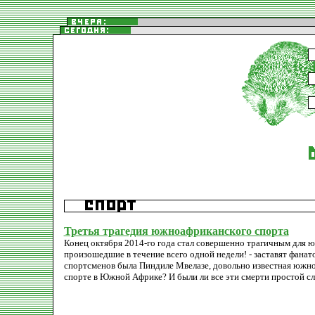
Третья трагедия южноафриканского спорта
Конец октября 2014-го года стал совершенно трагичным для 
произошедшие в течение всего одной недели! - заставят фана
спортсменов была Пиндиле Мвелазе, довольно известная южноа
спорте в Южной Африке? И были ли все эти смерти простой с