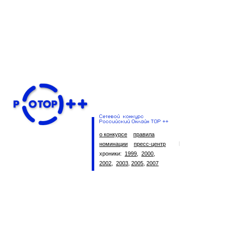
о конкурсе
правила
номинации
пресс-центр
хроники:
1999
,
2000
,
2002
,
2003
,
2005
,
2007