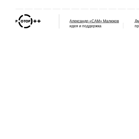
Александр «САМ» Малюков
Дм
идея и поддержка
п