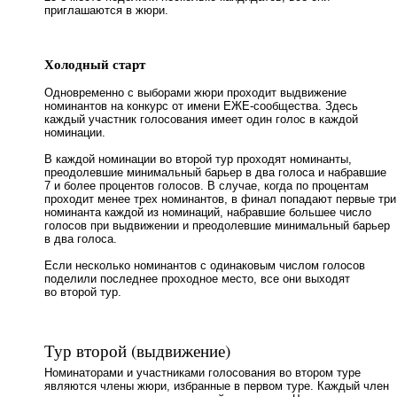
приглашаются в жюри.
Холодный старт
Одновременно с выборами жюри проходит выдвижение
номинантов на конкурс от имени ЕЖЕ-сообщества. Здесь
каждый участник голосования имеет один голос в каждой
номинации.
В каждой номинации во второй тур проходят номинанты,
преодолевшие минимальный барьер в два голоса и набравшие
7 и более процентов голосов. В случае, когда по процентам
проходит менее трех номинантов, в финал попадают первые три
номинанта каждой из номинаций, набравшие большее число
голосов при выдвижении и преодолевшие минимальный барьер
в два голоса.
Если несколько номинантов с одинаковым числом голосов
поделили последнее проходное место, все они выходят
во второй тур.
Тур второй (выдвижение)
Номинаторами и участниками голосования во втором туре
являются члены жюри, избранные в первом туре. Каждый член