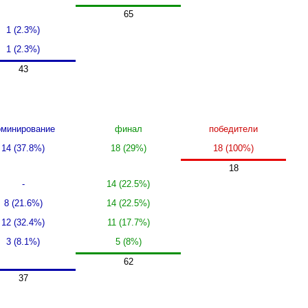
65
1 (2.3%)
1 (2.3%)
43
минирование
финал
победители
14 (37.8%)
18 (29%)
18 (100%)
18
-
14 (22.5%)
8 (21.6%)
14 (22.5%)
12 (32.4%)
11 (17.7%)
3 (8.1%)
5 (8%)
62
37