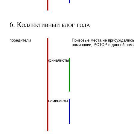
6. Коллективный блог года
победители
Призовые места не присуждались 
номинации, РОТОР в данной номи
финалисты
номинанты