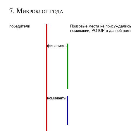
7. Микроблог года
победители
Призовые места не присуждались 
номинации, РОТОР в данной номи
финалисты
номинанты