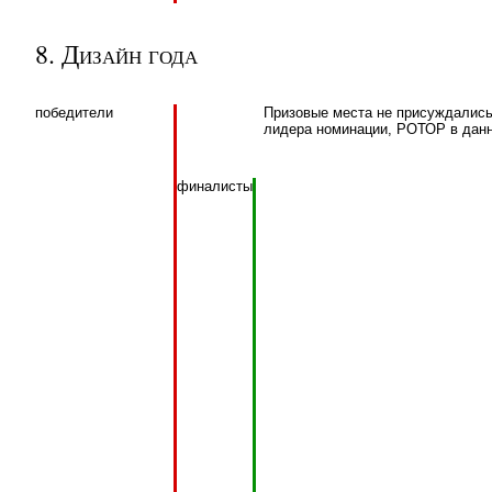
8. Дизайн года
победители
Призовые места не присуждались 
лидера номинации, РОТОР в данн
финалисты