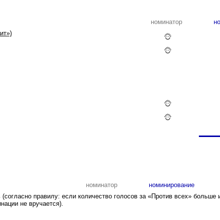
номинатор
но
ит»)
номинатор
номинирование
(согласно правилу: если количество голосов за «Против всех» больше 
нации не вручается).