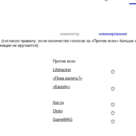
номинатор
номинирование
(согласно правилу: если количество голосов за «Против всех» больше 
нации не вручается).
Против всех
Lifehacker
«Пора валить?»
«Канобу»
ifun.ru
Ototo
GameMAG