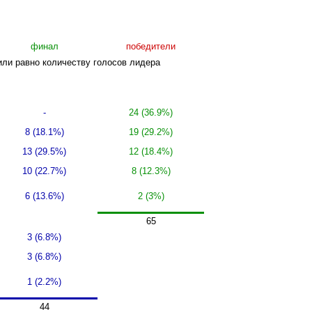
финал
победители
или равно количеству голосов лидера
-
24 (36.9%)
8 (18.1%)
19 (29.2%)
13 (29.5%)
12 (18.4%)
10 (22.7%)
8 (12.3%)
6 (13.6%)
2 (3%)
65
3 (6.8%)
3 (6.8%)
1 (2.2%)
44