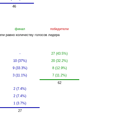
46
финал
победители
или равно количеству голосов лидера
-
27 (43.5%)
10 (37%)
20 (32.2%)
9 (33.3%)
8 (12.9%)
3 (11.1%)
7 (11.2%)
62
2 (7.4%)
2 (7.4%)
1 (3.7%)
27