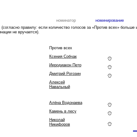
номинатор
номинирование
(согласно правилу: если количество голосов за «Против всех» больше 
нации не вручается).
Против всех
Ксения Собчак
Иеродиакон Петр
Дмитрий Рогозин
Алексей
Навальный
Алёна Водонаева
Камень в лесу
Николай
Никифоров