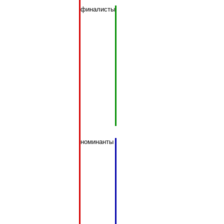
финалисты
номинанты