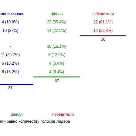
минирование
финал
победители
4 (10.8%)
22 (35.4%)
22 (61.1%)
10 (27%)
14 (22.5%)
14 (38.8%)
36
-
10 (16.1%)
11 (29.7%)
8 (12.9%)
6 (16.2%)
4 (6.4%)
6 (16.2%)
4 (6.4%)
62
37
финал
победители
или равно количеству голосов лидера