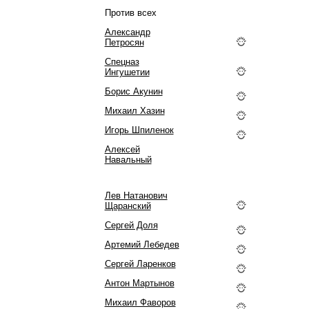
Против всех
Александр
Петросян
Спецназ
Ингушетии
Борис Акунин
Михаил Хазин
Игорь Шпиленок
Алексей
Навальный
Лев Натанович
Щаранский
Сергей Доля
Артемий Лебедев
Сергей Ларенков
Антон Мартынов
Михаил Фаворов