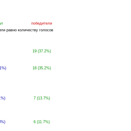
ал
победители
или равно количеству голосов
19 (37.2%)
.1%)
18 (35.2%)
1%)
7 (13.7%)
8%)
6 (11.7%)