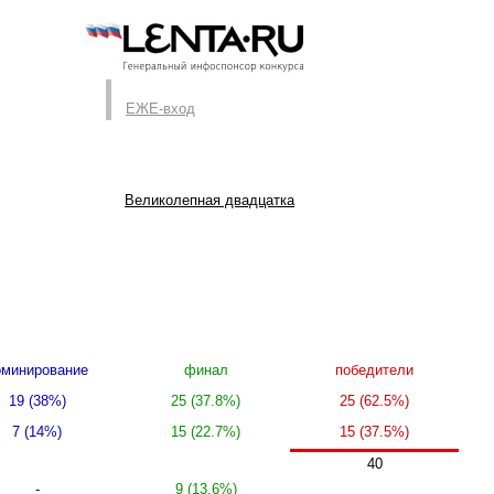
ЕЖЕ-вход
Великолепная двадцатка
минирование
финал
победители
19 (38%)
25 (37.8%)
25 (62.5%)
7 (14%)
15 (22.7%)
15 (37.5%)
40
-
9 (13.6%)