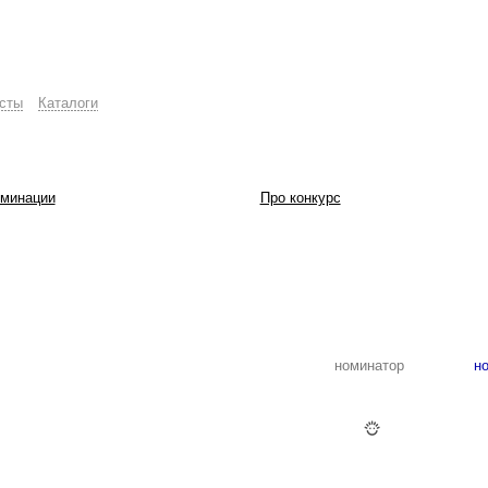
сты
Каталоги
минации
Про конкурс
номинатор
но