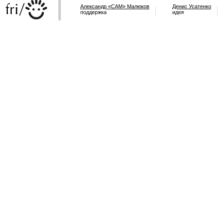
Александр «САМ» Малюков
Денис Усатенко
поддержка
идея