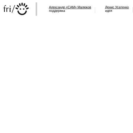
Александр «САМ» Малюков
Денис Усатенко
поддержка
идея