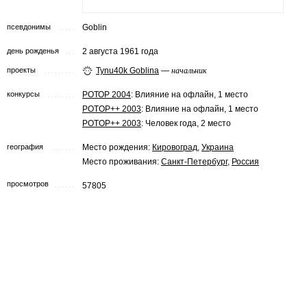
псевдонимы
Goblin
день рожденья
2 августа 1961 года
проекты
Tynu40k Goblina
—
начальник
конкурсы
РОТОР 2004
: Влияние на офлайн, 1 место
POTOP++ 2003
: Влияние на офлайн, 1 место
POTOP++ 2003
: Человек года, 2 место
география
Место рождения:
Кировоград
,
Украина
Место проживания:
Санкт-Петербург
,
Россия
просмотров
57805