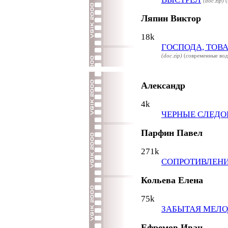
(doc.zip)
(
Ляпин Виктор
18k
ГОСПОДА, ТОВ
(doc.zip)
(современные вод
Александр
4k
ЧЕРНЫЕ СЛЕД
Парфин Павел
271k
СОПРОТИВЛЕНИ
Кольева Елена
75k
ЗАБЫТАЯ МЕЛ
Ефремов Иван