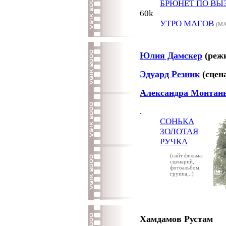
БРЮНЕТ ПО ВЫ
60k
УТРО МАГОВ
(МА
Юлия Дамскер
(режи
Эдуард Резник
(сцен
Александра Монтан
.
СОНЬКА
ЗОЛОТАЯ
РУЧКА
(сайт фильма:
сценарий,
фотоальбом,
группа,..)
Хамдамов Рустам