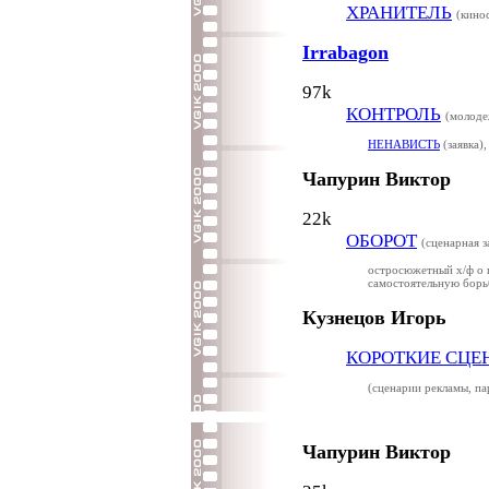
ХРАНИТЕЛЬ
(кино
Irrabagon
97k
КОНТРОЛЬ
(молоде
НЕНАВИСТЬ
(заявка)
Чапурин Виктор
22k
ОБОРОТ
(сценарная з
остросюжетный х/ф о 
самостоятельную борь
Кузнецов Игорь
КОРОТКИЕ СЦЕ
(сценарии рекламы, па
Чапурин Виктор