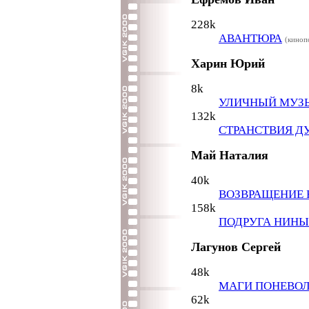
228k
АВАНТЮРА
(киноп
Харин Юрий
8k
УЛИЧНЫЙ МУЗ
132k
СТРАНСТВИЯ 
Май Наталия
40k
ВОЗВРАЩЕНИЕ 
158k
ПОДРУГА НИНЫ
Лагунов Сергей
48k
МАГИ ПОНЕВО
62k