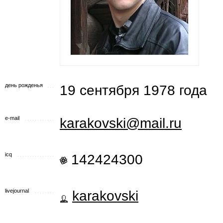
день рожденья
19 сентября 1978 года
e-mail
karakovski@mail.ru
icq
142424300
livejournal
karakovski