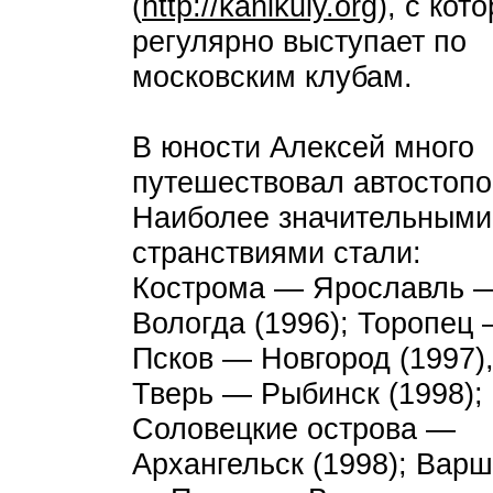
(
http://kanikuly.org
), с кот
регулярно выступает по
московским клубам.
В юности Алексей много
путешествовал автостопо
Наиболее значительными
странствиями стали:
Кострома — Ярославль 
Вологда (1996); Торопец
Псков — Новгород (1997)
Тверь — Рыбинск (1998);
Соловецкие острова —
Архангельск (1998); Вар