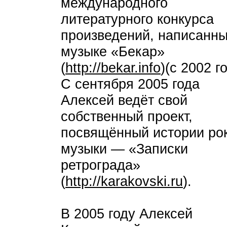
международного
литературного конкурса
произведений, написанны
музыке «Бекар»
(
http://bekar.info
)(с 2002 г
С сентября 2005 года
Алексей ведёт свой
собственный проект,
посвящённый истории рок
музыки — «Записки
ретрограда»
(
http://karakovski.ru
).
В 2005 году Алексей