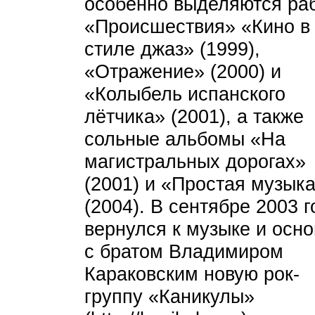
особенно выделяются ра
«Происшествия» «Кино в
стиле джаз» (1999),
«Отражение» (2000) и
«Колыбель испанского
лётчика» (2001), а также
сольные альбомы «На
магистральных дорогах»
(2001) и «Простая музык
(2004). В сентябре 2003 г
вернулся к музыке и осн
с братом Владимиром
Караковским новую рок-
группу «Каникулы»