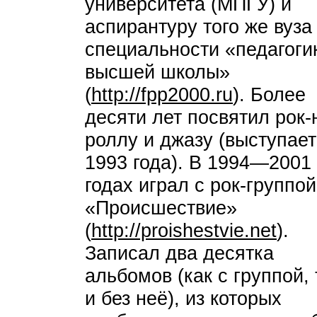
университета (МПГУ) и
аспирантуру того же вуза
специальности «педагоги
высшей школы»
(
http://fpp2000.ru
). Более
десяти лет посвятил рок-
роллу и джазу (выступает
1993 года). В 1994—2001
годах играл с рок-группой
«Происшествие»
(
http://proishestvie.net
).
Записал два десятка
альбомов (как с группой, 
и без неё), из которых