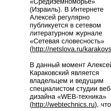
«Средиземноморье»
(Израиль). В Интернете
Алексей регулярно
публикуется в сетевом
литературном журнале
«Сетевая словесность»
(
http://netslova.ru/karakovs
В данный момент Алексе
Караковский является
владельцем и ведущим
специалистом студии веб
дизайна «WEB-техника»
(
http://webtechnics.ru
), чт