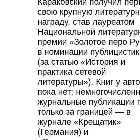
Караковский получил пер
свою крупную литератур
награду, став лауреатом
Национальной литератур
премии «Золотое перо Р
в номинации публицистик
(за статью «История и
практика сетевой
литературы»). Книг у авт
пока нет; немногочислен
журнальные публикации 
только за границей — в
журнале «Крещатик»
(Германия) и