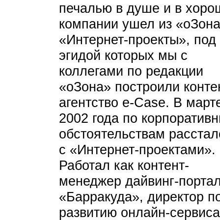
печалью в душе и в хоро
компании ушел из «оЗона
«Интернет-проекты», под
эгидой которых мы с
коллегами по редакции
«оЗона» построили конте
агентство e-Case. В март
2002 года по корпоратив
обстоятельствам расстал
с «Интернет-проектами».
Работал как контент-
менеджер дайвинг-порта
«Барракуда», директор п
развитию онлайн-сервиса