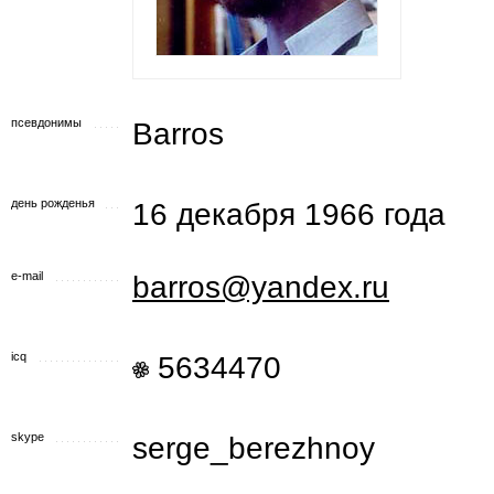
псевдонимы
Barros
день рожденья
16 декабря 1966 года
e-mail
barros@yandex.ru
icq
5634470
skype
serge_berezhnoy