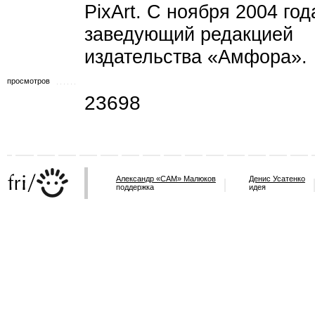
PixArt. C ноября 2004 год
заведующий редакцией
издательства «Амфора».
просмотров
23698
Александр «САМ» Малюков
Денис Усатенко
поддержка
идея