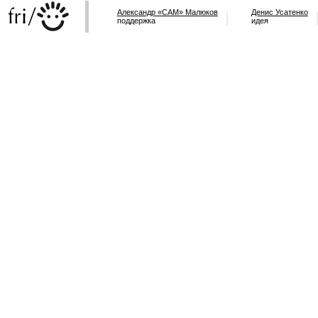
Александр «САМ» Малюков
Денис Усатенко
поддержка
идея