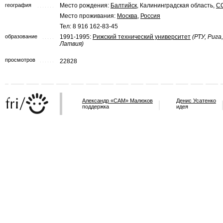
география
Место рождения:
Балтийск
, Калининградская область,
С
Место проживания:
Москва
,
Россия
Тел: 8 916 162-83-45
образование
1991-1995:
Рижский технический университет
(РТУ, Рига,
Латвия)
просмотров
22828
Александр «САМ» Малюков
Денис Усатенко
поддержка
идея