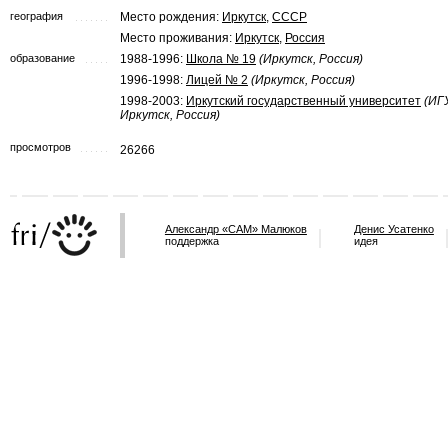
география
Место рождения:
Иркутск
,
СССР
Место проживания:
Иркутск
,
Россия
образование
1988-1996:
Школа № 19
(Иркутск, Россия)
1996-1998:
Лицей № 2
(Иркутск, Россия)
1998-2003:
Иркутский государственный университет
(ИГУ
Иркутск, Россия)
просмотров
26266
Александр «САМ» Малюков
Денис Усатенко
поддержка
идея