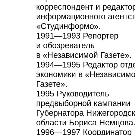
корреспондент и редакто
информационного агентс
«Студинформо».
1991—1993 Репортер
и обозреватель
в «Независимой Газете».
1994—1995 Редактор отд
экономики в «Независим
Газете».
1995 Руководитель
предвыборной кампании
Губернатора Нижегородс
области Бориса Немцова
1996—1997 Координатор