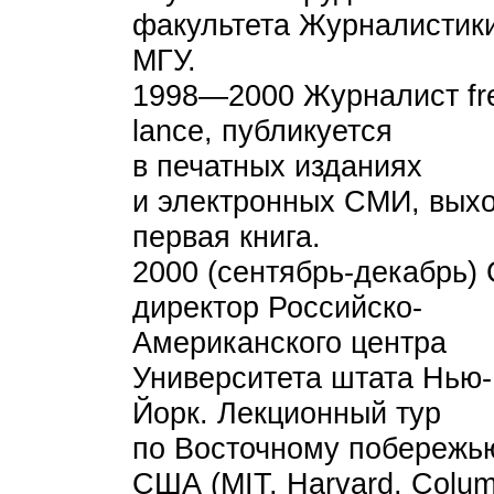
факультета Журналистик
МГУ.
1998—2000 Журналист fr
lance, публикуется
в печатных изданиях
и электронных СМИ, вых
первая книга.
2000 (сентябрь-декабрь) 
директор Российско-
Американского центра
Университета штата Нью-
Йорк. Лекционный тур
по Восточному побережь
США (MIT, Harvard, Colum