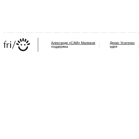
Александр «САМ» Малюков
Денис Усатенко
поддержка
идея