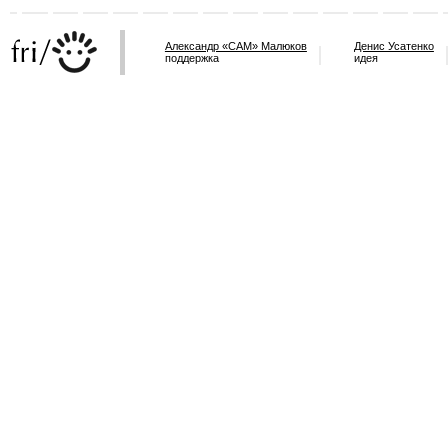
Александр «САМ» Малюков
Денис Усатенко
поддержка
идея