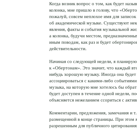
Когда возник вопрос о том, как будет назы
колонка, мне пришло в голову, что «Оберт
пожалуй, совсем неплохое имя для записок
об академической музыке. Существуют не
явления, факты и события музыкальной жи
а колонка, будучи местом, предназначенн
иным поводам, как раз и будет обертонир
действительности.
Начиная со следующей недели, я планирую
к «Обертонам». Это значит, что каждый вт
нибудь хорошую музыку. Иногда она будет
ассоциироваться с какими-либо событиями 
музыка, на которую мне хотелось бы обра
будет доступен в течение одной недели, по
объясняется нежеланием ссориться с акти
Комментарии, предложения, замечания и т
размещенной в конце страницы. При этом я
разрешенным для публичного цитирования, 