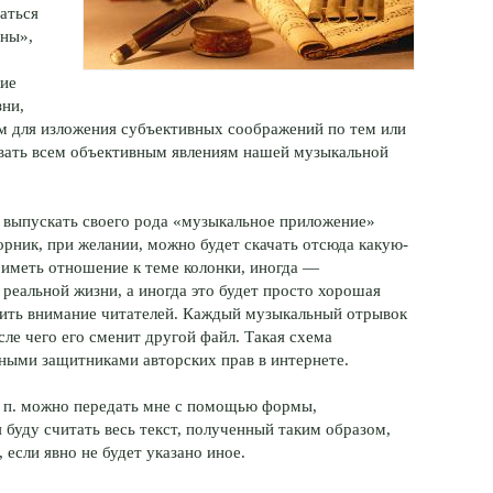
ваться
оны»,
кие
зни,
ым для изложения субъективных соображений по тем или
овать всем объективным явлениям нашей музыкальной
 выпускать своего рода «музыкальное приложение»
орник, при желании, можно будет скачать отсюда какую-
 иметь отношение к теме колонки, иногда —
реальной жизни, а иногда это будет просто хорошая
тить внимание читателей. Каждый музыкальный отрывок
сле чего его сменит другой файл. Такая схема
вными защитниками авторских прав в интернете.
. п. можно передать мне с помощью формы,
 буду считать весь текст, полученный таким образом,
если явно не будет указано иное.