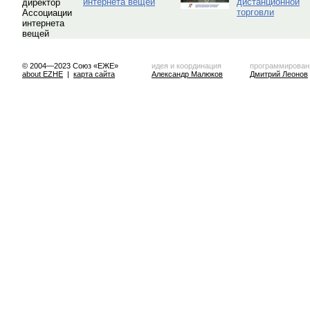
интернета вещей
дистанционной
торговли
© 2004—2023 Союз «ЕЖЕ»
идея и координация
программирован
about EZHE
|
карта сайта
Александр Малюков
Дмитрий Леонов