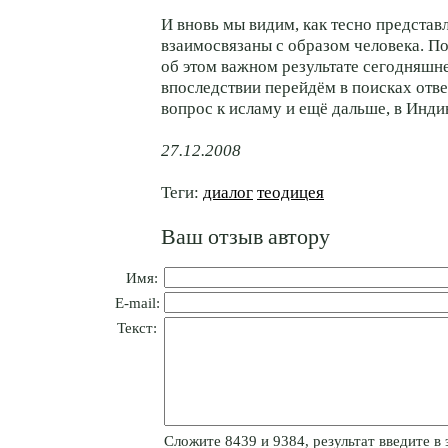
И вновь мы видим, как тесно представ
взаимосвязаны с образом человека. П
об этом важном результате сегодняшне
впоследствии перейдём в поисках отв
вопрос к исламу и ещё дальше, в Инди
27.12.2008
Теги:
диалог
теодицея
Ваш отзыв автору
Имя:
E-mail:
Текст:
Cлoжитe 8439 и 9384, результат введите в 