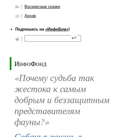
Воскресные сказки
Архив
Подпишись на
«ИнфоБум»
!
ИнфоФонд
«Почему судьба так
жестока к самым
добрым и беззащитным
представителям
фауны?»
Собачья жизнь в