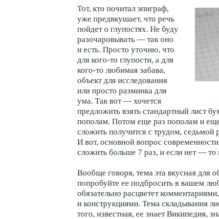
Тот, кто почитал эпиграф,
уже предвкушает, что речь
пойдет о глупостях. Не буду
разочаровывать — так оно
и есть. Просто уточню, что
для кого-то глупости, а для
кого-то любимая забава,
объект для исследования
или просто разминка для
ума. Так вот — хочется
предложить взять стандартный лист бу
пополам. Потом еще раз пополам и ещ
сложить получится с трудом, седьмой р
И вот, основной вопрос современност
сложить больше 7 раз, и если нет — то
Вообще говоря, тема эта вкусная для
попробуйте ее подбросить в вашем л
обязательно расцветет комментариями,
и конструкциями. Тема складывания ли
того, известная, ее знает Википедия, 