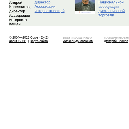
директор
Национальной
Ассоциации
ассоциации
интернета вещей
дистанционной
торговли
© 2004—2023 Союз «ЕЖЕ»
идея и координация
программирован
about EZHE
|
карта сайта
Александр Малюков
Дмитрий Леонов