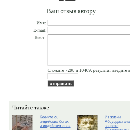
Ваш отзыв автору
Имя:
E-mail:
Текст:
Cлoжитe 7298 и 10469, результат введите в
Читайте также
Кое-что об
Из жизни
индийских богах
Абсурдистана
и индийских снах
запрете