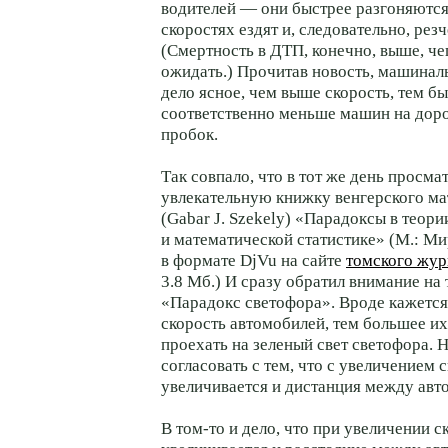
водителей — они быстрее разгоняются
скоростях ездят и, следовательно, резч
(Смертность в ДТП, конечно, выше, че
ожидать.) Прочитав новость, машина
дело ясное, чем выше скорость, тем бы
соответственно меньше машин на дор
пробок.
Так совпало, что в тот же день просма
увлекательную книжку венгерского ма
(Gabar J. Szekely) «Парадоксы в теори
и математической статистике» (М.: Ми
в формате DjVu на сайте
томского жур
3.8 Мб.) И сразу обратил внимание на
«Парадокс светофора». Вроде кажется
скорость автомобилей, тем большее их
проехать на зеленый свет светофора. Н
согласовать с тем, что с увеличением 
увеличивается и дистанция между ав
В том-то и дело, что при увеличении с