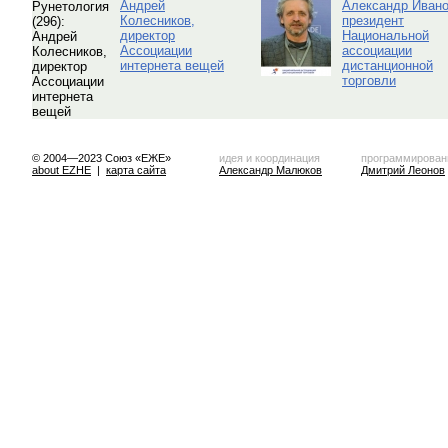
Андрей
Александр Ивано
Колесников,
президент
директор
Национальной
Ассоциации
ассоциации
интернета вещей
дистанционной
торговли
© 2004—2023 Союз «ЕЖЕ»
идея и координация
программирован
about EZHE
|
карта сайта
Александр Малюков
Дмитрий Леонов