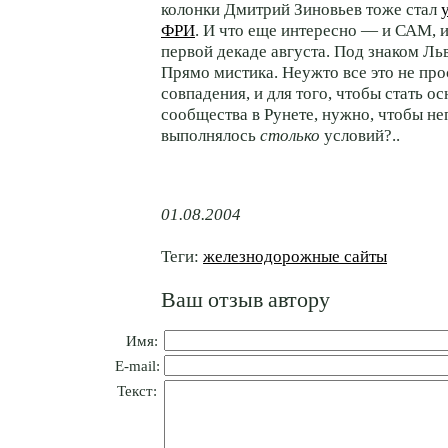
колонки Дмитрий Зиновьев тоже стал
ФРИ
. И что еще интересно — и САМ, 
первой декаде августа. Под знаком Льв
Прямо мистика. Неужто все это не пр
совпадения, и для того, чтобы стать о
сообщества в Рунете, нужно, чтобы н
выполнялось
столько
условий?..
01.08.2004
Теги:
железнодорожные сайты
Ваш отзыв автору
Имя:
E-mail:
Текст: