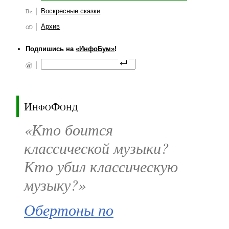
Воскресные сказки
Архив
Подпишись на
«ИнфоБум»
!
ИнфоФонд
«Кто боится
классической музыки?
Кто убил классическую
музыку?»
Обертоны по