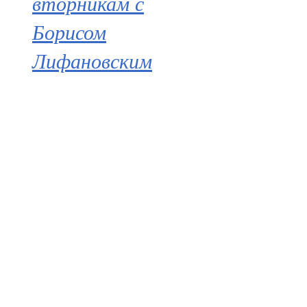
вторникам с
Борисом
Лифановским