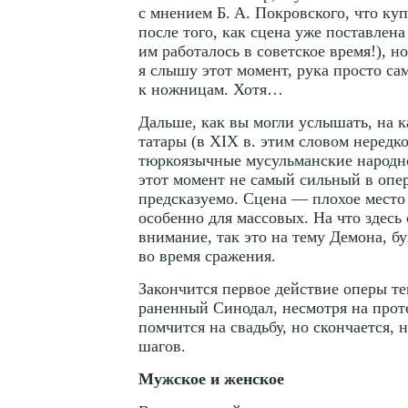
с мнением
Б. А. Покровского
, что ку
после того, как сцена уже поставлена
им работалось в советское время!), н
я слышу этот момент, рука просто сам
к ножницам. Хотя…
Дальше, как вы могли услышать, на 
татары (в XIX в. этим словом нередко
тюркоязычные мусульманские народно
этот момент не самый сильный в опер
предсказуемо. Сцена — плохое место 
особенно для массовых. На что здесь 
внимание, так это на тему Демона, 
во время сражения.
Закончится первое действие оперы те
раненный Синодал, несмотря на прот
помчится на свадьбу, но скончается, 
шагов.
Мужское и женское