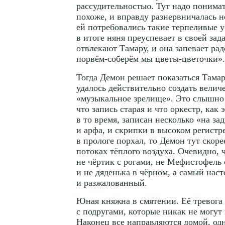
рассудительностью. Тут надо понимат
похоже, и вправду разнервничалась не
ей потребовались такие терпеливые 
в итоге няня преуспевает в своей зад
отвлекают Тамару, и она запевает ра
порвём-соберём
мы
цветы-цветочки
».
Тогда Демон решает показаться Тама
удалось действительно создать велич
«музыкальное зрелище». Это слышно 
что запись старая и что оркестр, как
в то время, записан несколько «на за
и арфа, и скрипки в высоком регистр
в прологе порхал, то Демон тут скор
потоках тёплого воздуха. Очевидно, 
не чёртик с рогами, не Мефистофель 
и не дяденька в чёрном, а самый наст
и разжалованный.
Юная княжна в смятении. Её тревога 
с подругами, которые никак не могут 
Наконец все направляются домой, од