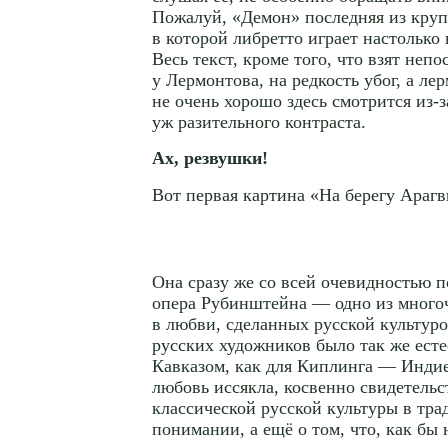
Пожалуй, «Демон» последняя из круп
в которой либретто играет настолько
Весь текст, кроме того, что взят неп
у Лермонтова, на редкость убог, а л
не очень хорошо здесь смотрится
из-з
уж разительного контраста.
Ах, резвушки!
Вот первая картина «На берегу Арагв
Она сразу же со всей очевидностью п
опера Рубинштейна — одно из много
в любви, сделанных русской культуро
русских художников было так же ест
Кавказом, как для Киплинга — Индией
любовь иссякла, косвенно свидетельс
классической русской культуры в тр
понимании, а ещё о том, что, как бы