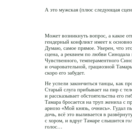
А это мужская (плюс следующая сцен
Может возникнуть вопрос, а какое о
гендерный конфликт имеет к основн
Думаю, самое прямое. Уверен, что это
сцена, а реквием по любви Синодала
Чувственного, темпераментного Син
и очаровательной, грациозной Тамары
скоро его забудет.
Не успели закончиться танцы, как пр
Старый слуга прибывает на пир с тел
и рассказывает обстоятельства его ги
Тамара бросается на труп жениха с 
ариозо «Мой князь, очнись». Гудал п
дочь, всё это выливается в развёрну
с хором, и вдруг Тамаре слышится го
голос…