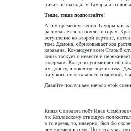
никак не выходят у Тамары из голо
Тише, тише подползайте!
А тем временем жених Тамары князь
располагается на ночлег в горах. Кра
вступление ко второй картине, инто
теме Демона, обрисовывает ход растя
каравана. Командует всем Старый слу
князь тоскует о невесте и переживае
задержки. Когда он упоминает об обв
им дорогу, в оркестре звучит тема Д
ни у кого не оставалось сомнений, чь
Давайте послушаем начало этой сцен
Князя Синодала поёт Иван Семёнови
я к Козловскому отношусь положител
в то время, то, наверно, был бы скор
чем «лемешистом». Но к его участию 